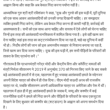
आह्वान किया और कहा कि अब केवल निंदा करना पर्याप्त नहीं है।
आध्यात्मिक गुरु श्री श्री रविशंकर ने कहा, “दुख और गुस्से की इस घड़ी में, पूरी दुनिया
को एक साथ आकर आतंकवादियों को उनकी जगह दिखानी चाहिए। हर समझदार
व्यक्ति इसकी निंदा करेगा, लेकिन अब केवल निंदा करना ही काफी नहीं है; कार्रवाई की
आवश्यकता है। सभी को एक साथ आना चाहिए और वास्तव में ऐसे लोगों को घेरना चाहिए
जिन्हें इस तरह की आतंकवादी मानसिकता में शामिल किया गया है। इसे वहीं खत्म कर
देना चाहिए जहां इस तरह का कट्टरपंथीकरण दिया जा रहा है, चाहे वह दुनिया में कहीं
भी हो। निर्दोष लोगों की जान को इस अमानवीय व्यवहार से निशाना बनाया जा रहा है,
जिसे खत्म कर दिया जाना चाहिए। दुख की इस घड़ी में, हम सभी पीड़ितों के परिवारों की
ताकत के लिए प्रार्थना करें।”
गौरतलब है कि प्रधानमंत्री नरेंद्र मोदी और केंद्रीय वित्त और कॉर्पोरेट मामलों की
मंत्री निर्मला सीतारमण ने 2019 में अनुच्छेद 370 को निरस्त किए जाने के बाद सबसे
बड़े आतंकवादी हमलों में से एक, पहलगाम में हुए भयावह आतंकवादी हमले के मद्देनजर
अपनी विदेश यात्रा को बीच में ही रोक दिया। पीएम मोदी सऊदी अरब की राजकीय
यात्रा पर थे, जबकि सीतारमण अपनी आधिकारिक यात्रा पर अमेरिका और पेरू में थीं।
पहलगाम में हाल ही में हुए आतंकवादी हमले के जवाब में, जम्मू और कश्मीर में कई
राजनीतिक दलों ने हमले की निंदा करने और पीड़ितों के परिवारों के साथ एकजुटता
दिखाने के लिए बुधवार को कश्मीर बंद (शटडाउन) के आह्वान को अपना समर्थन दिया
है।