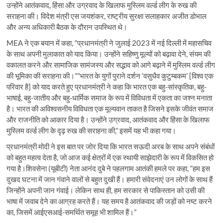
उन्होंने आतंकवाद, हिंसा और उग्रवाद के खिलाफ मुस्लिम वर्ल्ड लीग के रुख की
सराहना की। विदेश मंत्री एस जयशंकर, राष्ट्रीय सुरक्षा सलाहकार अजीत डोभाल
और अन्य अधिकारी बैठक के दौरान उपस्थित थे।
MEA ने एक बयान में कहा, “प्रधानमंत्री ने जुलाई 2023 में नई दिल्ली में महासचिव
के साथ अपनी मुलाकात को याद किया। उन्होंने सहिष्णु मूल्यों को बढ़ावा देने, संयम की
वकालत करने और सामाजिक सामंजस्य और सद्भाव को आगे बढ़ाने में मुस्लिम वर्ल्ड लीग
की भूमिका की सराहना की।””भारत के युगों पुराने दर्शन ‘वसुधैव कुटुम्बकम’ [विश्व एक
परिवार है] को याद करते हुए प्रधानमंत्री ने कहा कि भारत एक बहु-सांस्कृतिक, बहु-
भाषाई, बहु-जातीय और बहु-धार्मिक समाज के रूप में विविधता में एकता का जश्न मनाता
है। भारत की अविश्वसनीय विविधता एक मूल्यवान ताकत है जिसने इसके जीवंत समाज
और राजनीति को आकार दिया है। उन्होंने उग्रवाद, आतंकवाद और हिंसा के खिलाफ
मुस्लिम वर्ल्ड लीग के दृढ़ रुख की सराहना की,” इसमें यह भी कहा गया।
प्रधानमंत्री मोदी ने इस बात पर जोर दिया कि भारत सऊदी अरब के साथ अपने संबंधों
को बहुत महत्व देता है, जो आज कई क्षेत्रों में एक स्थायी साझेदारी के रूप में विकसित हो
गया है।शिवसेना (यूबीटी) नेता आनंद दुबे ने पहलगाम आतंकी हमले पर कहा, “हम इस
दुखद घटना में जान गंवाने वालों से बहुत दुखी हैं। हमारी संवेदनाएं उन लोगों के साथ हैं
जिन्होंने अपनी जान गंवाई। लेकिन साथ ही, हम सरकार से पाकिस्तान को उसी की
भाषा में जवाब देने का आग्रह करते हैं। यह समय है आतंकवाद की जड़ों को नष्ट करने
का, जिसमें आईएसआई-समर्थित समूह भी शामिल हैं।”