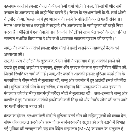
पहलगाम आतंकी हमला: नेपाल के पीएम केपी शर्मा ओली ने कहा, ‘किसी भी और सभी
प्रकार के आतंकवाद की कड़ी निंदा करते हैं।’नेपाल के प्रधानमंत्री के.पी. शर्मा ओली
ने ट्वीट किया, “पहलगाम में हुए आतंकवादी हमले के पीड़ितों के प्रति गहरी संवेदना।
नेपाल भारत के साथ मजबूती से खड़ा है और आतंकवाद के सभी कृत्यों की कड़ी निंदा
करता है। पीड़ितों में एक नेपाली नागरिक की रिपोर्टों को सत्यापित करने के लिए घनिष्ठ
समन्वय स्थापित किया गया है और सभी आवश्यक सहायता प्रदान की जाएगी।”
जम्मू और कश्मीर आतंकी हमला: पीएम मोदी ने हवाई अड्डे पर महत्वपूर्ण बैठक की
अध्यक्षता की।
सऊदी अरब से लौटने के तुरंत बाद, पीएम मोदी ने पहलगाम में हुए आतंकी हमले को
देखते हुए हवाई अड्डे पर एनएसए, ईएएम और एफएस के साथ एक ब्रीफिंग मीटिंग की,
जिसमें स्थिति पर चर्चा की गई।जम्मू और कश्मीर आतंकी हमला: मुस्लिम वर्ल्ड लीग के
महासचिव ने पीएम मोदी से मुलाकात की, जम्मू और कश्मीर में हुए आतंकी हमले की निंदा
की।मुस्लिम वर्ल्ड लीग के महासचिव, शेख मोहम्मद बिन अब्दुलकरीम अल-इस्सा ने
मंगलवार को जेद्दा में प्रधानमंत्री नरेंद्र मोदी से मुलाकात की। अल-इस्सा ने जम्मू और
कश्मीर में हुए “भयानक आतंकी हमले” की कड़ी निंदा की और निर्दोष लोगों की जान जाने
पर गहरी संवेदना व्यक्त की।
बैठक के दौरान, प्रधानमंत्री मोदी ने मुस्लिम वर्ल्ड लीग की सहिष्णु मूल्यों को बढ़ावा देने,
संयम की वकालत करने और सामाजिक सामंजस्य और सद्भाव को आगे बढ़ाने में निभाई
गई भूमिका की सराहना की, यह बात विदेश मंत्रालय (MEA) के बयान के अनुसार है।