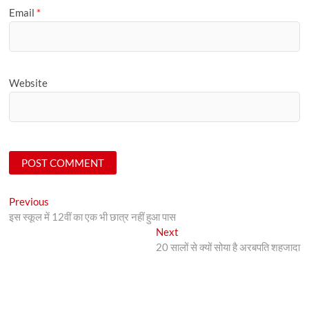
Email
*
Website
Post
Previous
Previous
post:
इस स्कूल में 12वीं का एक भी छात्र नहीं हुआ पास
navigation
Next
Next
post:
20 सालों से क्यों सोया है अरबपति शहजादा