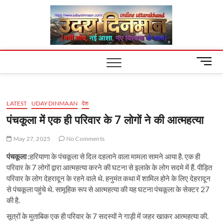
Skip
Uday
to
content
Dinm
M
e
n
u
LATEST
UDAYDINMAAN
देश
B
u
पंचकूला में एक ही परिवार के 7 लोगों ने की आत्महत्या
t
t
May 27, 2025
No Comments
o
पंचकूला :
हरियाणा के पंचकूला से दिल दहलाने वाला मामला सामने आया है. एक ही
n
परिवार के 7 लोगों द्वारा आत्महत्या करने की घटना से इलाके के लोग सदमे में हैं. पीड़ित
परिवार के लोग देहरादून के रहने वाले थे. हनुमंत कथा में शामिल होने के लिए देहरादून
से पंचकूला पहुंचे थे. सामूहिक रूप से आत्महत्या की यह घटना पंचकूला के सेक्टर 27
की है.
सूत्रों के मुताबिक एक ही परिवार के 7 सदस्यों ने गाड़ी में जहर खाकर आत्महत्या की.