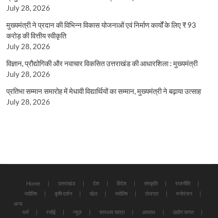
July 28, 2026
मुख्यमंत्री ने प्रदान की विभिन्न विकास योजनाओं एवं निर्माण कार्यों के लिए ₹ 93
करोड़ की वित्तीय स्वीकृति
July 28, 2026
विज्ञान, प्रौद्योगिकी और नवाचार विकसित उत्तराखंड की आधारशिला : मुख्यमंत्री
July 28, 2026
प्रतिभा सम्मान समारोह में मेधावी विद्यार्थियों का सम्मान, मुख्यमंत्री ने बढ़ाया उत्साह
July 28, 2026
Home
उत्तराखंड
देश
विदेश
संस्कृति
राजनीति
ज्योतिष
कृषि दर्शन
खेल
ज्योतिष
रोजगार
मनोरंजन
अन्य
धर्म
रसोई
न्यूज़
चारधाम यात्रा
अपराध
उद्योग जगत