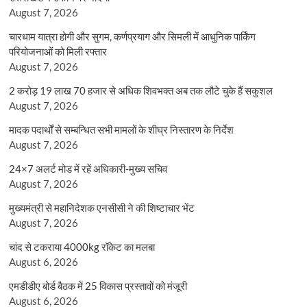
August 7, 2026
चारधाम यात्रा होगी और सुगम, कर्णप्रयाग और सिमली में आधुनिक पार्किंग
परियोजनाओं को मिली रफ्तार
August 7, 2026
2 करोड़ 19 लाख 70 हजार से अधिक शिवभक्त अब तक लौटे चुके हैं सकुशल
August 7, 2026
मादक पदार्थों से सम्बन्धित सभी मामलों के शीघ्र निस्तारण के निर्देश
August 7, 2026
24×7 अलर्ट मोड में रहें अधिकारी-मुख्य सचिव
August 7, 2026
मुख्यमंत्री से महानिदेशक एनसीसी ने की शिष्टाचार भेंट
August 7, 2026
चांद से टकराया 4000kg रॉकेट का मलबा
August 6, 2026
एमडीडीए बोर्ड बैठक में 25 विकास प्रस्तावों को मंजूरी
August 6, 2026