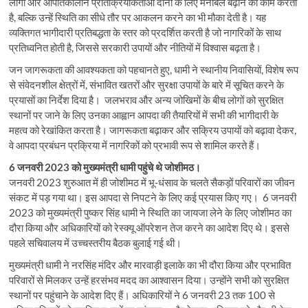
लोगों और आपातकालीन प्रतिक्रियाकर्ताओं दोनों के लिए मनोबल बढ़ाने का काम करती
है, बल्कि उन्हें स्थिति का सीधे तौर पर आकलन करने का भी मौका देती है। यह
व्यक्तिगत भागीदारी प्रतिबद्धता के स्तर को प्रदर्शित करती है जो नागरिकों के साथ
प्रतिध्वनित होती है, जिससे सरकारी उपायों और नीतियों में विश्वास बढ़ता है।
जन जागरूकता की आवश्यकता को पहचानते हुए, धामी ने स्थानीय निवासियों, विशेष रूप
से संवेदनशील क्षेत्रों में, संभावित खतरों और सुरक्षा उपायों के बारे में सूचित करने के
प्रयासों का निर्देश दिया है। जलभराव और अन्य जोखिमों के बीच लोगों को सुरक्षित
स्थानों पर जाने के लिए उनका आह्वान आपदा की तैयारियों में सभी की भागीदारी के
महत्व को रेखांकित करता है। जागरूकता बढ़ाकर और सक्रिय उपायों को बढ़ावा देकर,
वे आपदा प्रबंधन प्रक्रिया में नागरिकों को प्रभावी रूप से शामिल करते हैं।
6 जनवरी 2023 को मुख्यमंत्री धामी पहुंचे थे जोशीमठ।
जनवरी 2023 शुरुआत में ही जोशीमठ में भू-धंसाव के चलते सैकड़ों परिवारों का जीवन
संकट में पड़ गया था। इस आपदा से निपटने के लिए कई प्रयास किए गए। 6 जनवरी
2023 को मुख्यमंत्री पुष्कर सिंह धामी ने स्थिति का जायजा लेने के लिए जोशीमठ का
दौरा किया और अधिकारियों को रेस्क्यू ऑपरेशन तेज करने का आदेश दिए थे। इससे
पहले सचिवालय में उच्चस्तरीय बैठक बुलाई गई थी।
मुख्यमंत्री धामी ने नरसिंह मंदिर और मारवाड़ी इलाके का भी दौरा किया और प्रभावित
परिवारों से मिलकर उन्हें हरसंभव मदद का आश्वासन दिया। उन्होंने सभी को सुरक्षित
स्थानों पर पहुंचाने के आदेश दिए हैं। अधिकारियों ने 6 जनवरी 23 तक 100 से