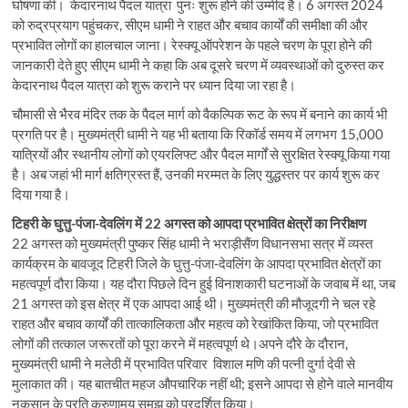
घोषणा की। केदारनाथ पैदल यात्रा पुनः शुरू होने की उम्मीद है। 6 अगस्त 2024
को रुद्रप्रयाग पहुंचकर, सीएम धामी ने राहत और बचाव कार्यों की समीक्षा की और
प्रभावित लोगों का हालचाल जाना। रेस्क्यू ऑपरेशन के पहले चरण के पूरा होने की
जानकारी देते हुए सीएम धामी ने कहा कि अब दूसरे चरण में व्यवस्थाओं को दुरुस्त कर
केदारनाथ पैदल यात्रा को शुरू कराने पर ध्यान दिया जा रहा है।
चौमासी से भैरव मंदिर तक के पैदल मार्ग को वैकल्पिक रूट के रूप में बनाने का कार्य भी
प्रगति पर है। मुख्यमंत्री धामी ने यह भी बताया कि रिकॉर्ड समय में लगभग 15,000
यात्रियों और स्थानीय लोगों को एयरलिफ्ट और पैदल मार्गों से सुरक्षित रेस्क्यू किया गया
है। अब जहां भी मार्ग क्षतिग्रस्त हैं, उनकी मरम्मत के लिए युद्धस्तर पर कार्य शुरू कर
दिया गया है।
टिहरी के घुत्तु-पंजा-देवलिंग में 22 अगस्त को आपदा प्रभावित क्षेत्रों का निरीक्षण
22 अगस्त को मुख्यमंत्री पुष्कर सिंह धामी ने भराड़ीसैंण विधानसभा सत्र में व्यस्त
कार्यक्रम के बावजूद टिहरी जिले के घुत्तु-पंजा-देवलिंग के आपदा प्रभावित क्षेत्रों का
महत्वपूर्ण दौरा किया। यह दौरा पिछले दिन हुई विनाशकारी घटनाओं के जवाब में था, जब
21 अगस्त को इस क्षेत्र में एक आपदा आई थी। मुख्यमंत्री की मौजूदगी ने चल रहे
राहत और बचाव कार्यों की तात्कालिकता और महत्व को रेखांकित किया, जो प्रभावित
लोगों की तत्काल जरूरतों को पूरा करने में महत्वपूर्ण थे।अपने दौरे के दौरान,
मुख्यमंत्री धामी ने मलेठी में प्रभावित परिवार विशाल मणि की पत्नी दुर्गा देवी से
मुलाकात की। यह बातचीत महज औपचारिक नहीं थी; इसने आपदा से होने वाले मानवीय
नुकसान के प्रति करुणामय समझ को प्रदर्शित किया।