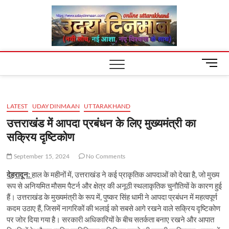
Skip
Uday
to
content
Dinm
M
e
n
u
LATEST
UDAYDINMAAN
UTTARAKHAND
B
u
उत्तराखंड में आपदा प्रबंधन के लिए मुख्यमंत्री का
t
सक्रिय दृष्टिकोण
t
o
September 15, 2024
No Comments
n
देहरादून:
हाल के महीनों में, उत्तराखंड ने कई प्राकृतिक आपदाओं को देखा है, जो मुख्य
रूप से अनियमित मौसम पैटर्न और क्षेत्र की अनूठी स्थलाकृतिक चुनौतियों के कारण हुई
हैं। उत्तराखंड के मुख्यमंत्री के रूप में, पुष्कर सिंह धामी ने आपदा प्रबंधन में महत्वपूर्ण
कदम उठाए हैं, जिसमें नागरिकों की भलाई को सबसे आगे रखने वाले सक्रिय दृष्टिकोण
पर जोर दिया गया है। सरकारी अधिकारियों के बीच सतर्कता बनाए रखने और आपात