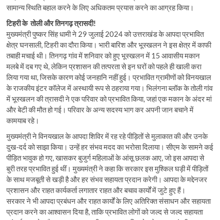
सामान्य स्थिति बहाल करने के लिए अधिकतम प्रयास करने का आग्रह किया।
टिहरी के तोली और तिनगढ़ त्रासदी!
मुख्यमंत्री पुष्कर सिंह धामी ने 29 जुलाई 2024 को उत्तराखंड के आपदा प्रभावित
क्षेत्र घनसाली, टिहरी का दौरा किया। भारी बारिश और भूस्खलन ने इस क्षेत्र में काफी
तबाही मचाई थी। तिनगढ़ गांव में शनिवार को हुए भूस्खलन में 15 आवासीय मकान
मलबे में दब गए थे, लेकिन प्रशासन की तत्परता से इन घरों को पहले ही खाली करा
लिया गया था, जिसके कारण कोई जनहानि नहीं हुई। प्रभावित ग्रामीणों को विनयखाल
के राजकीय इंटर कॉलेज में अस्थायी रूप से ठहराया गया। भिलंगना ब्लॉक के तोली गांव
में भूस्खलन की त्रासदी ने एक परिवार को प्रभावित किया, जहां एक मकान के अंदर मां
और बेटी की मौत हो गई। परिवार के अन्य सदस्य भाग कर अपनी जान बचाने में
कामयाब रहे।
मुख्यमंत्री ने विनयखाल के आपदा शिविर में रह रहे पीड़ितों से मुलाकात की और उनके
दुख-दर्द को साझा किया। उन्हें हर संभव मदद का भरोसा दिलाया। सीएम के सामने कई
पीड़ित भावुक हो गए, खासकर बुजुर्ग महिलाओं के आंसू छलक आए, जो इस आपदा से
बुरी तरह प्रभावित हुई थीं। मुख्यमंत्री ने कहा कि सरकार इस मुश्किल घड़ी में पीड़ितों
के साथ मजबूती से खड़ी है और हर संभव सहायता प्रदान करेगी। आपदा के मद्देनजर
प्रशासन और राहत कार्यकर्ता लगातार राहत और बचाव कार्यों में जुटे हुए हैं।
सरकार ने भी आपदा प्रबंधन और राहत कार्यों के लिए अतिरिक्त संसाधन और सहायता
प्रदान करने का आश्वासन दिया है, ताकि प्रभावित लोगों को जल्द से जल्द सहायता