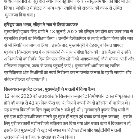
अधिक परिवारों को सुरक्षित स्थानों पर पहुंचाया। और रेस्क्यू अभियान को और भी तेज
किया। जोशीमठ में होटल व अन्य भवन स्वामियों को सरकार की तरफ से उचित
मुआवजा दिया गया।
हरिद्वार जल भराव, सीएम ने नाव से लिया जायजा!
मुख्यमंत्री पुष्कर सिंह धामी ने 13 जुलाई 2023 को हरिद्वार का दौरा कर जलभराव से
प्रभावित क्षेत्रों का निरीक्षण किया। उन्होंने हेलीकॉप्टर से हवाई सर्वेक्षण किया और नाव
से भी स्थिति का जायजा लिया। इसके बाद, मुख्यमंत्री ने देहरादून स्थित आपदा
प्रबंधन नियंत्रण कक्ष में अधिकारियों के साथ समीक्षा बैठक की। इस बैठक में उन्होंने
अधिकारियों को निर्देश दिया कि प्रभावित लोगों को आवश्यकताएँ, जैसे भोजन, पानी और
मेडिकल सहायता, जल्द से जल्द पहुंचाई जाएं। मुख्यमंत्री धामी का यह त्वरित
प्रतिक्रिया और स्थितियों का स्वयं निरीक्षण करना उनके जनता के प्रति समर्पण और
संवेदनशीलता को दर्शाता है।
सिल्क्यारा-बड़कोट टनल , मुख्यमंत्री ने मातली में किया कैम्प
12 नवंबर 2023 को उत्तराखंड के सिल्क्यारा-बड़कोट निर्माणधीन टनल में भूस्खलन
होने की वजह से 41 श्रमिक फँस गए थे, जिनमें कंपनी के दो फ़ोरमैन भी शामिल थे।
यह घटना दिवाली के दिन सुबह करीब 5 बजे हुई थी। मुख्यमंत्री पुष्कर सिंह धामी ने
इसे एक बड़ी प्राथमिकता मानते हुए तुरंत ही राहत एवं बचाव कार्य शुरू करवाए। इसके
लिए पूरी सरकारी मशीनरी को सक्रिय कर दिया गया और बचाव कार्य में दिक्कत न हो,
इसके लिए मुख्यमंत्री ने खुद भी स्थल पर विशेषज्ञ टीम और आईटीबीपी मातली
उत्तरकाशी में करीब एक सप्ताह का कैम्प किया।