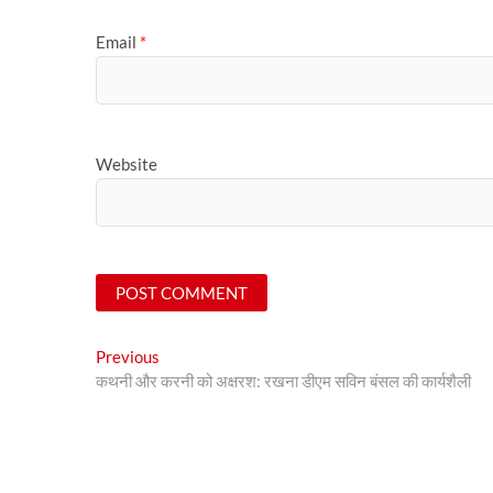
Email
*
Website
Post
Previous
Previous
post:
कथनी और करनी को अक्षरश: रखना डीएम सविन बंसल की कार्यशैली
navigation