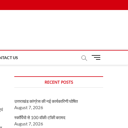
M
NTACT US
e
n
u
RECENT POSTS
B
u
t
उत्तराखंड कांग्रेस की नई कार्यकारिणी घोषित
t
August 7, 2026
o
एवं
n
स्कॉर्पियो से 100 वॉकी-टॉकी बरामद
August 7, 2026
ैड