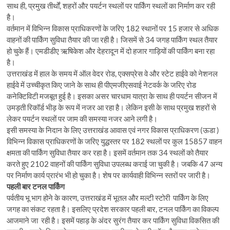
साथ ही, प्रमुख तीर्थों, शहरों और पयर्टन स्थलों पर पार्किंग स्थलों का निर्माण कर रही
है।
वर्तमान में विभिन्न विकास प्राधिकरणों के जरिए 182 स्थानों पर 15 हजार से अधिक
वाहनों की पार्किंग सुविधा तैयार की जा रही है। जिसमें से 34 जगह पार्किंग स्थल तैयार
हो चुके हैं। एमडीडीए ऋषिकेश और देहरादून में दो हजार गाड़ियों की पार्किंग बना रहा
है।
उत्तराखंड में हाल के समय में ऑल वेदर रोड, एक्सप्रेस वे और स्टेट हाईवे को नेशनल
हाईवे में उच्चीकृत किए जाने के साथ ही पीएमजीएसवाई नेटवर्क के जरिए रोड
कनेक्टिविटी मजबूत हुई है। इसका असर चारधाम यात्रा के साथ ही पयर्टन सीजन में
उमड़ती रिकॉर्ड भीड़ के रूप में नजर आ रहा है। लेकिन इसी के साथ प्रमुख शहरों से
लेकर पयर्टन स्थलों पर जाम की समस्या नजर आने लगी है।
इसी समस्या के निदान के लिए उत्तराखंड आवास एवं नगर विकास प्राधिकरण (ऊडा )
विभिन्न विकास प्राधिकरणों के जरिए युद्धस्तर पर 182 स्थलों पर कुल 15857 वाहन
क्षमता की पार्किंग सुविधा तैयार कर रहा है। इसमें वर्तमान तक 34 स्थलों को तैयार
करते हुए 2102 वाहनों की पार्किंग सुविधा उपलब्ध कराई जा चुकी है। जबकि 47 अन्य
पर निर्माण कार्य प्रारंभ भी हो चुका है। शेष पर कार्यवाही विभिन्न स्तरों पर जारी है।
पहली बार टनल पार्किंग
पर्वतीय भू भाग होने के कारण, उत्तराखंड में भूतल और मल्टी स्टोरी पार्किंग के लिए
जगह का संकट रहता है। इसलिए प्रदेश सरकार पहली बार, टनल पार्किंग का विकल्प
आजमाने जा रही है। इसमें पहाड़ के अंदर सुरंग तैयार कर पार्किंग सुविधा विकसित की