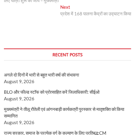
लिए यात्रा शुरू की जाय – मुख्यमंत्री
Next
Next
post:
प्रदेश में 168 पालना केंद्रों का उद्घाटन किया
RECENT POSTS
अगले दो दिनों में भारी से बहुत भारी वर्षा की संभावना
August 9, 2026
BLO और फील्ड स्टॉफ को प्रोत्साहित करें जिलाधिकारी: सीईओ
August 9, 2026
मुख्यमंत्री ने तीलू रौतेली एवं आंगनबाड़ी कार्यकत्री पुरस्कार से मातृशक्ति को किया
सम्मानित
August 9, 2026
राज्य सरकार, समाज के प्रत्येक वर्ग के कल्याण के लिए प्रतिबद्ध:CM