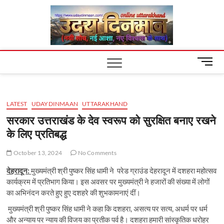
Skip
Uday
to
content
Dinm
M
e
n
u
LATEST
UDAYDINMAAN
UTTARAKHAND
B
u
सरकार उत्तराखंड के देव स्वरूप को सुरक्षित बनाए रखने
t
के लिए प्रतिबद्ध
t
o
October 13, 2024
No Comments
n
देहरादून:
मुख्यमंत्री श्री पुष्कर सिंह धामी ने परेड ग्राउंड देहरादून में दशहरा महोत्सव
कार्यक्रम में प्रतिभाग किया। इस अवसर पर मुख्यमंत्री ने हजारों की संख्या में लोगों
का अभिनंदन करते हुए हुए दशहरे की शुभकामनाएं दीं।
मुख्यमंत्री श्री पुष्कर सिंह धामी ने कहा कि दशहरा, असत्य पर सत्य, अधर्म पर धर्म
और अन्याय पर न्याय की विजय का प्रतीक पर्व है। दशहरा हमारी सांस्कृतिक धरोहर