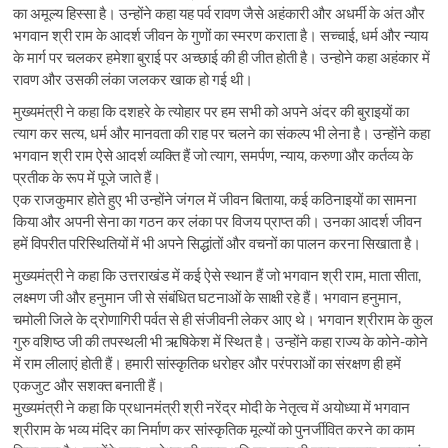
का अमूल्य हिस्सा है। उन्होंने कहा यह पर्व रावण जैसे अहंकारी और अधर्मी के अंत और
भगवान श्री राम के आदर्श जीवन के गुणों का स्मरण कराता है। सच्चाई, धर्म और न्याय
के मार्ग पर चलकर हमेशा बुराई पर अच्छाई की ही जीत होती है। उन्होने कहा अहंकार में
रावण और उसकी लंका जलकर खाक हो गई थी।
मुख्यमंत्री ने कहा कि दशहरे के त्योहार पर हम सभी को अपने अंदर की बुराइयों का
त्याग कर सत्य, धर्म और मानवता की राह पर चलने का संकल्प भी लेना है। उन्होंने कहा
भगवान श्री राम ऐसे आदर्श व्यक्ति हैं जो त्याग, समर्पण, न्याय, करुणा और कर्तव्य के
प्रतीक के रूप में पूजे जाते हैं।
एक राजकुमार होते हुए भी उन्होंने जंगल में जीवन बिताया, कई कठिनाइयों का सामना
किया और अपनी सेना का गठन कर लंका पर विजय प्राप्त की। उनका आदर्श जीवन
हमें विपरीत परिस्थितियों में भी अपने सिद्धांतों और वचनों का पालन करना सिखाता है।
मुख्यमंत्री ने कहा कि उत्तराखंड में कई ऐसे स्थान हैं जो भगवान श्री राम, माता सीता,
लक्ष्मण जी और हनुमान जी से संबंधित घटनाओं के साक्षी रहे हैं। भगवान हनुमान,
चमोली जिले के द्रोणागिरी पर्वत से ही संजीवनी लेकर आए थे। भगवान श्रीराम के कुल
गुरु वशिष्ठ जी की तपस्थली भी ऋषिकेश में स्थित है। उन्होंने कहा राज्य के कोने-कोने
में राम लीलाएं होती हैं। हमारी सांस्कृतिक धरोहर और परंपराओं का संरक्षण ही हमें
एकजुट और सशक्त बनाती हैं।
मुख्यमंत्री ने कहा कि प्रधानमंत्री श्री नरेंद्र मोदी के नेतृत्व में अयोध्या में भगवान
श्रीराम के भव्य मंदिर का निर्माण कर सांस्कृतिक मूल्यों को पुनर्जीवित करने का काम