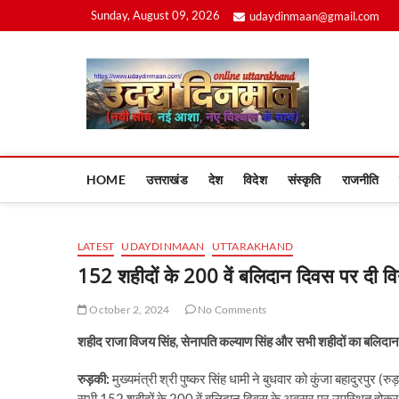
Skip
Sunday, August 09, 2026
udaydinmaan@gmail.com
to
content
Uday
HOME
उत्तराखंड
देश
विदेश
संस्कृति
राजनीति
LATEST
UDAYDINMAAN
UTTARAKHAND
152 शहीदों के 200 वें बलिदान दिवस पर दी विन
October 2, 2024
No Comments
शहीद राजा विजय सिंह, सेनापति कल्याण सिंह और सभी शहीदों का बलिदान आने
रुड़की:
मुख्यमंत्री श्री पुष्कर सिंह धामी ने बुधवार को कुंजा बहादुरपुर 
सभी 152 शहीदों के 200 वें बलिदान दिवस के अवसर पर उपस्थित होकर विन