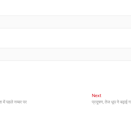
Next
Next
post:
श में पहले नम्बर पर
प्रदूषण, तेज धूप ने बढ़ाई गर