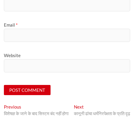
Email
*
Website
Post
Previous
Next
Previous
Next
post:
post:
विशेषज्ञ के जाने के बाद सिस्टम बंद नहीं होगा
कानूनी ढांचा धर्मनिरपेक्षता के प्रति दृढ़
navigation