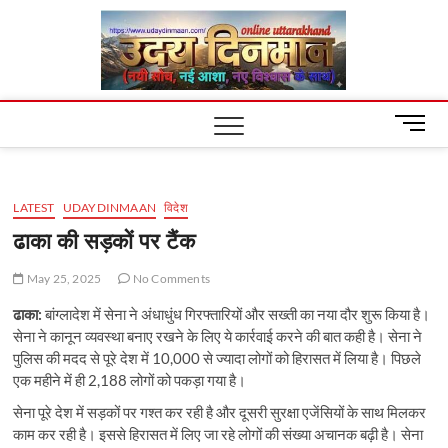
Skip
Uday
to
content
Dinm
M
e
n
u
LATEST
UDAYDINMAAN
विदेश
B
u
ढाका की सड़कों पर टैंक
t
t
May 25, 2025
No Comments
o
ढाका:
बांग्लादेश में सेना ने अंधाधुंध गिरफ्तारियों और सख्ती का नया दौर शुरू किया है।
n
सेना ने कानून व्यवस्था बनाए रखने के लिए ये कार्रवाई करने की बात कही है। सेना ने
पुलिस की मदद से पूरे देश में 10,000 से ज्यादा लोगों को हिरासत में लिया है। पिछले
एक महीने में ही 2,188 लोगों को पकड़ा गया है।
सेना पूरे देश में सड़कों पर गश्त कर रही है और दूसरी सुरक्षा एजेंसियों के साथ मिलकर
काम कर रही है। इससे हिरासत में लिए जा रहे लोगों की संख्या अचानक बढ़ी है। सेना