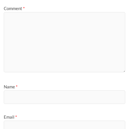
e
Comment
*
Name
*
Email
*