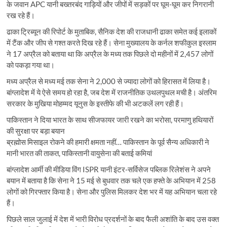
के जवान APC यानी बख्तरबंद गाड़ियों और जीपों में सड़कों पर घूम-घूम कर निगरानी
रख रहे हैं।
ढाका ट्रिब्यून की रिपोर्ट के मुताबिक, सैनिक देश की राजधानी ढाका समेत कई इलाकों
में टैंक और जीप से गश्त करते दिख रहे हैं। सेना मुख्यालय के कर्नल शफीकुल इस्लाम
ने 17 अप्रैल को बताया था कि अप्रैल के मध्य तक पिछले दो महीनों में 2,457 लोगों
को पकड़ा गया था।
मध्य अप्रैल से मध्य मई तक सेना ने 2,000 से ज्यादा लोगों को हिरासत में लिया है।
बांग्लादेश में ये ऐसे समय हो रहा है, जब देश में राजनीतिक उथलपुथल मची है। अंतरिम
सरकार के मुखिया मोहम्मद यूनुस के इस्तीफे की भी अटकलें लग रही हैं।
पाकिस्तान ने दिया भारत के साथ सीजफायर जारी रखने का भरोसा, परमाणु हथियारों
की सुरक्षा पर बड़ा बयान
ब्रह्मोस मिसाइल रोकने की हमारी क्षमता नहीं… पाकिस्तान के पूर्व सैन्य अधिकारी ने
मानी भारत की ताकत, पाकिस्तानी वायुसेना की बताई कमियां
बांग्लादेश आर्मी की मीडिया विंग ISPR यानी इंटर-सर्विसेज पब्लिक रिलेशंस ने अपने
बयान में बताया है कि सेना ने 15 मई से बुधवार तक चले एक हफ्ते के अभियान में 258
लोगों को गिरफ्तार किया है। सेना और पुलिस मिलकर देश भर में यह अभियान चला रहे
हैं।
पिछले साल जुलाई में देश में भारी विरोध प्रदर्शनों के बाद फैली अशांति के बाद उस वक्त