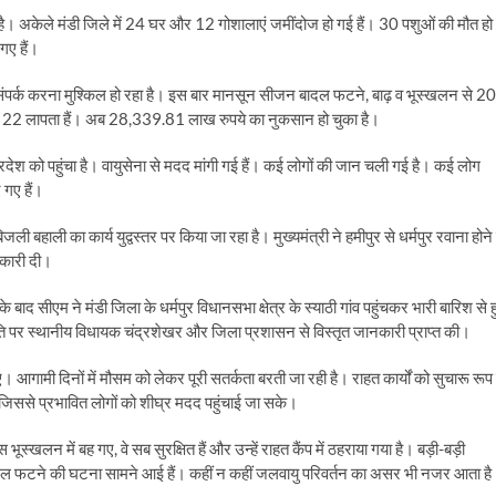
 अकेले मंडी जिले में 24 घर और 12 गोशालाएं जमींदोज हो गई हैं। 30 पशुओं की मौत हो
गए हैं।
िससे संपर्क करना मुश्किल हो रहा है। इस बार मानसून सीजन बादल फटने, बाढ़ व भूस्खलन से 20
 और 22 लापता हैं। अब 28,339.81 लाख रुपये का नुकसान हो चुका है।
न प्रदेश को पहुंचा है। वायुसेना से मदद मांगी गई हैं। कई लोगों की जान चली गई है। कई लोग
 गए हैं।
ी बहाली का कार्य युद्वस्तर पर किया जा रहा है। मुख्यमंत्री ने हमीपुर से धर्मपुर रवाना होने 
नकारी दी।
े बाद सीएम ने मंडी जिला के धर्मपुर विधानसभा क्षेत्र के स्याठी गांव पहुंचकर भारी बारिश से ह
िति पर स्थानीय विधायक चंद्रशेखर और जिला प्रशासन से विस्तृत जानकारी प्राप्त की।
ए। आगामी दिनों में मौसम को लेकर पूरी सतर्कता बरती जा रही है। राहत कार्यों को सुचारू रूप 
 जिससे प्रभावित लोगों को शीघ्र मदद पहुंचाई जा सके।
खलन में बह गए, वे सब सुरक्षित हैं और उन्हें राहत कैंप में ठहराया गया है। बड़ी-बड़ी
बादल फटने की घटना सामने आई हैं। कहीं न कहीं जलवायु परिवर्तन का असर भी नजर आता ह