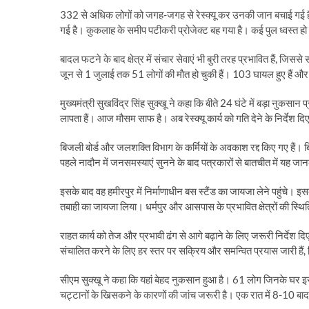
332 से अधिक लोगों को जगह-जगह से रेस्क्यू कर उनकी जान बचाई गई है।
गई है। कुकलाह के समीप पटीकरी प्रोजेक्ट बह गया है। कई पुल ध्वस्त हो 
बादल फटने के बाद क्षेत्र में संचार सेवाएं भी बुरी तरह प्रभावित हैं, ज
जून से 1 जुलाई तक 51 लोगों की माैत हो चुकी हैं। 103 घायल हुए हैं
मुख्यमंत्री सुखविंद्र सिंह सुक्खू ने कहा कि बीते 24 घंटे में बड़ा नुकसा
लापता हैं। आज मौसम साफ है। अब रेस्क्यू कार्य को गति देने के निर्देश दिए
बिजली बोर्ड और जलशक्ति विभाग के कर्मियों के अवकाश रद्द किए गए हैं। बिजल
पहले नादौन में जनसमस्याएं सुनने के बाद पत्रकारों से बातचीत में यह जा
इसके बाद वह हमीरपुर में निर्माणाधीन बस स्टैंड का जायजा लेने पहुंचे। इसक
तबाही का जायजा लिया। धर्मपुर और आसपास के प्रभावित क्षेत्रों की स्थ
राहत कार्य को तेज और प्रभावी ढंग से आगे बढ़ाने के लिए जरूरी निर्देश दि
संचालित करने के लिए हर स्तर पर सक्रिय और समन्वित प्रयास जारी हैं,
सीएम सुक्खू ने कहा कि यहां बेहद नुकसान हुआ है। 61 लोग जिनके घर इस भूस्
चट्टानों के खिसकने के कारणों की जांच जरूरी है। एक रात में 8-10 