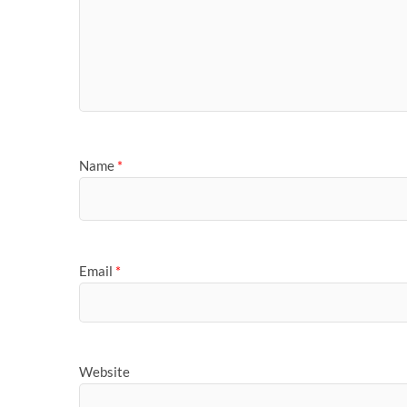
Name
*
Email
*
Website