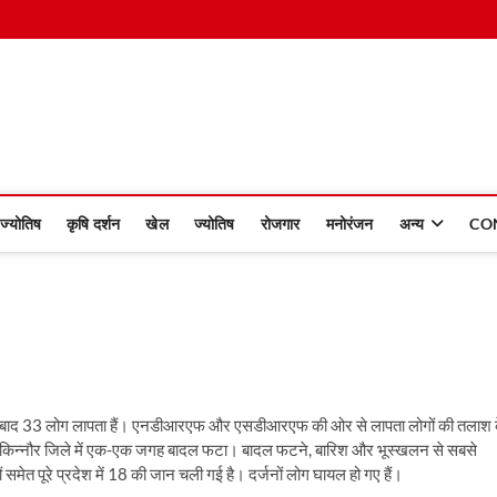
 Dinmaan
ज्योतिष
कृषि दर्शन
खेल
ज्योतिष
रोजगार
मनोरंजन
अन्य
CO
के बाद 33 लोग लापता हैं। एनडीआरएफ और एसडीआरएफ की ओर से लापता लोगों की तलाश 
 और किन्नौर जिले में एक-एक जगह बादल फटा। बादल फटने, बारिश और भूस्खलन से सबसे
 समेत पूरे प्रदेश में 18 की जान चली गई है। दर्जनों लोग घायल हो गए हैं।