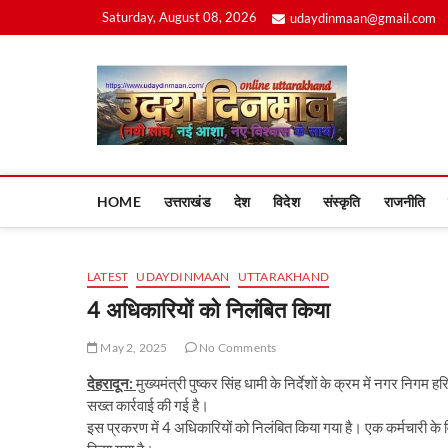
Skip
Saturday, August 08, 2026
udaydinmaan@gmail.com
to
content
Uday
HOME
उत्तराखंड
देश
विदेश
संस्कृति
राजनीति
LATEST
UDAYDINMAAN
UTTARAKHAND
4 अधिकारियों को निलंबित किया
May 2, 2025
No Comments
देहरादून:
मुख्यमंत्री पुष्कर सिंह धामी के निर्देशों के क्रम में नगर निगम 
सख्त कार्रवाई की गई है।
इस प्रकरण में 4 अधिकारियों को निलंबित किया गया है। एक कर्मचारी के व