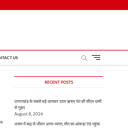
M
NTACT US
e
n
u
RECENT POSTS
B
u
t
उत्तराखंड के सबसे बड़े आयकर दाता ऋषभ पंत की सीएम धामी
t
से गुहार
o
August 8, 2026
n
लब
असम में बाढ़ से जीवन अस्त-व्यस्त, मौत का आंकड़ा 98 पहुंचा