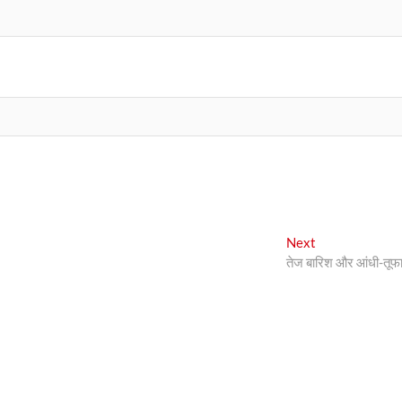
Next
Next
post:
तेज बारिश और आंधी-तूफ