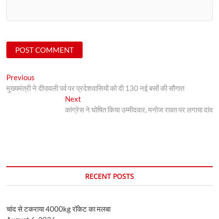
Post
Previous
Previous
post:
मुख्यमंत्री ने दीपावली पर्व पर प्रदेशवासियों को दी 130 नई बसों की सौगात
navigation
Next
Next
post:
कांग्रेस ने घोषित किया उम्‍मीदवार, मनोज रावत पर लगाया दांव
RECENT POSTS
चांद से टकराया 4000kg रॉकेट का मलबा