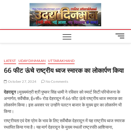
Skip
Uday
to
content
Dinm
M
e
n
u
LATEST
UDAYDINMAAN
UTTARAKHAND
B
u
66 फीट ऊंचे राष्ट्रीय ध्वज स्मारक का लोकार्पण किया
t
t
October 27, 2024
No Comments
o
देहरादून।
मुख्यमंत्री श्री पुष्कर सिंह धामी ने रविवार को स्मार्ट सिटी परियोजना के
n
अन्तर्गत, सर्वेचौक, ई०सी० रोड देहरादून में 66 फीट ऊंचे राष्ट्रीय ध्वज स्मारक का
लोकार्पण किया। इस अवसर पर उन्होंने पलटन बाजार के मुख्य द्वार का लोकार्पण भी
किया।
राष्ट्रीयता एवं देश प्रेम के भाव के लिए सर्वेचौक देहरादून में यह राष्ट्रीय ध्वज स्मारक
स्थापित किया गया है। यह मार्ग देहरादून के मुख्य स्थलों राष्ट्रपति आशियाना,