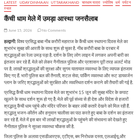
LATEST
UDAYDINMAAN
UTTARAKHAND
चारधाम यात्रा
ज्योतिष
धर्म
पर्यटन
स्थल
कैंची धाम मेले में उमड़ा आस्था जनसैलाब
June 15, 2026
No Comments
हल्द्वानी:
विश्व प्रसिद्ध बाबा नीब करौरी महाराज के कैंची धाम स्थापना दिवस मेले का
शुभारंभ सुबह की आरती के साथ शुरू हो चुका है. नीब करौरी बाबा के दरबार में
श्रद्धालुओं का रेला उमड़ पड़ा है. दर्शन के लिए लोग लाइन में लगकर अपनी बारी का
इंतजार कर रहे हैं. मेले को लेकर नैनीताल पुलिस और प्रशासन पूरी तरह अलर्ट मोड
पर है. लाखों श्रद्धालुओं की सुरक्षा और सुगम यातायात व्यवस्था के लिए व्यापक इंतजाम
किए गए हैं. भारी पुलिस बल की तैनाती, शटल सेवा, पार्किंग व्यवस्था और रूट डायवर्जन
प्लान के जरिए श्रद्धालुओं को सुरक्षित और व्यवस्थित दर्शन कराने की तैयारी की गई है.
प्रसिद्ध कैंची धाम स्थापना दिवस मेले का शुभारंभ 15 जून की सुबह मंदिर के कपाट
खुलने के साथ दर्शन शुरू हो गए हैे. मेले की पूर्व संध्या से ही देश और विदेश से हजारों
श्रद्धालु कैंची धाम पहुंचे और मंदिर परिसर के बाहर लंबी कतारें देखने को मिल रही हैं.
श्रद्धालु भजन-कीर्तन और हनुमान चालीसा का पाठ करते हुए बाबा के दर्शन का इंतजार
कर रहे हैं. मेले में इस बार भी लाखों श्रद्धालुओं के पहुंचने की संभावना को देखते हुए
नैनीताल पुलिस ने सुरक्षा व्यवस्था चौकस की है.
जिला पुलिस के अलावा एसडीआरएफ, एटीएस, बम निरोधक दस्ता, एलआईयू और