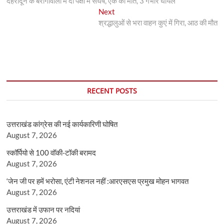
देहरादून के बैरागीवाला में दो पक्षों में संघर्ष, एक की मौत, 3 गंभीर घायल
navigation
Next
Next
post:
श्रद्धालुओं से भरा वाहन कुएं में गिरा, आठ की मौत
RECENT POSTS
उत्तराखंड कांग्रेस की नई कार्यकारिणी घोषित
August 7, 2026
स्कॉर्पियो से 100 वॉकी-टॉकी बरामद
August 7, 2026
‘जेन जी पर हमें भरोसा, एंटी नेशनल नहीं :आरएसएस प्रमुख मोहन भागवत
August 7, 2026
उत्तराखंड में उफान पर नदियां
August 7, 2026