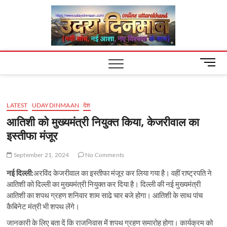
Skip
Uday
to
content
Dinm
M
e
n
u
LATEST
UDAYDINMAAN
देश
B
u
आतिशी को मुख्यमंत्री नियुक्त किया, केजरीवाल का
t
इस्तीफा मंजूर
t
o
September 21, 2024
No Comments
n
नई दिल्ली:
अरविंद केजरीवाल का इस्तीफा मंजूर कर लिया गया है। वहीं राष्ट्रपति ने
आतिशी को दिल्ली का मुख्यमंत्री नियुक्त कर दिया है। दिल्ली की नई मुख्यमंत्री
आतिशी का शपथ ग्रहण शनिवार शाम साढे चार बजे होगा। आतिशी के साथ पांच
कैबिनेट मंत्री भी शपथ लेंगे।
जानकारी के लिए बता दें कि राजनिवास में शपथ ग्रहण समारोह होगा। कार्यक्रम को