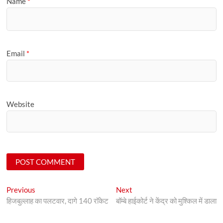
Name
*
Email
*
Website
Post
Previous
Next
Previous
Next
post:
post:
हिजबुल्लाह का पलटवार, दागे 140 रॉकेट
बॉम्बे हाईकोर्ट ने केंद्र को मुश्किल में डाला
navigation