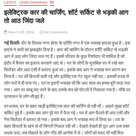
LATEST
UDAYDINMAAN
देश
इलेक्ट्रिक कार की चार्जिंग, शॉर्ट सर्किट से भड़की आग
तो आठ जिंदा जले
March 18, 2026
No Comments
नई दिल्लीः
दौर के तिलक नगर क्षेत्र के प्रीति नगर में एक भयावह हादसा हुआ है। इस
हादसे ने सभी को झकझोर दिया है। कार की चार्जिंग के दौरान शॉर्टि सर्किट से भड़की
आग में आठ लोग जिंदा जल गए हैं। इसमें परिवार के कुछ रिश्तेदार भी शामिल हैं जो
इंदौर में कैंसर का इलाज करवाने आए थे। घर के लोगों के मुताबिक घर में रखे चार
सिलेंडर और आठ एसी में ब्लास्ट हुआ था। इसके बाद आग ने भयावह रूप धारण कर
लिया है। घर की बिजली चली गई और इलेक्ट्रिक गेट खुल नहीं पाए। इसकी वजह से
लोग घरों में ही फंस गए। घटना इतनी भयावह थी कि आठ साल का बच्चा बुरी तरह जल
गया। आग पर काबू पाए जाने के बाद उसके शव को पोटली में निकाला गया है। मौके पर
प्रशासन के लोग मौजूद हैं।
दरअसल, घर के बाहर खड़ी इलेक्ट्रिक कार की चार्जिंग हो रही थी। अहले सुबह शॉर्ट
सर्किट हुई है। इसके बाद आग पूरे घर में फैल गई। घर में आग फैलते ही आठ एसी और
गैस सिलेंडर में ब्लास्ट हो गया। इसके बाद आग ने भयावह रूप ले लिया था। घर के
बाहर बिजली के खंभे से भी चिंगारी निकल रही थी। देखते-देखते ही पूरा आग उस वक्त
धधक उठा, जब मोहल्ले के लोग नींद की आगोश में थे। लोगों को मदद भी नहीं मिल