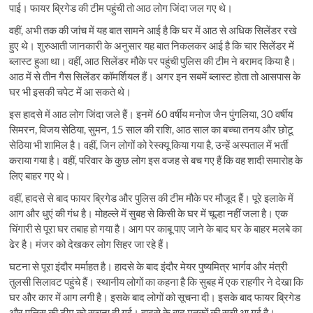
पाई। फायर ब्रिगेड की टीम पहुंची तो आठ लोग जिंदा जल गए थे।
वहीं, अभी तक की जांच में यह बात सामने आई है कि घर में आठ से अधिक सिलेंडर रखे
हुए थे। शुरुआती जानकारी के अनुसार यह बात निकलकर आई है कि चार सिलेंडर में
ब्लास्ट हुआ था। वहीं, आठ सिलेंडर मौके पर पहुंची पुलिस की टीम ने बरामद किया है।
आठ में से तीन गैस सिलेंडर कॉमर्शियल हैं। अगर इन सबमें ब्लास्ट होता तो आसपास के
घर भी इसकी चपेट में आ सकते थे।
इस हादसे में आठ लोग जिंदा जले हैं। इनमें 60 वर्षीय मनोज जैन पुंगलिया, 30 वर्षीय
सिमरन, विजय सेठिया, सुमन, 15 साल की राशि, आठ साल का बच्चा तनय और छोटू
सेठिया भी शामिल है। वहीं, जिन लोगों को रेस्क्यू किया गया है, उन्हें अस्पताल में भर्ती
कराया गया है। वहीं, परिवार के कुछ लोग इस वजह से बच गए हैं कि वह शादी समारोह के
लिए बाहर गए थे।
वहीं, हादसे से बाद फायर ब्रिगेड और पुलिस की टीम मौके पर मौजूद हैं। पूरे इलाके में
आग और धुएं की गंध है। मोहल्ले में सुबह से किसी के घर में चूल्हा नहीं जला है। एक
चिंगारी से पूरा घर तबाह हो गया है। आग पर काबू पाए जाने के बाद घर के बाहर मलबे का
ढेर है। मंजर को देखकर लोग सिहर जा रहे हैं।
घटना से पूरा इंदौर मर्माहत है। हादसे के बाद इंदौर मेयर पुष्यमित्र भार्गव और मंत्री
तुलसी सिलावट पहुंचे हैं। स्थानीय लोगों का कहना है कि सुबह में एक राहगीर ने देखा कि
घर और कार में आग लगी है। इसके बाद लोगों को सूचना दी। इसके बाद फायर ब्रिगेड
और पुलिस की टीम को सूचना दी गई। हादसे के बाद मृतकों की सूची आ गई है।