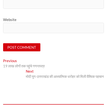
Website
Post
Previous
Previous
post:
19 लाख लोगों तक पहुंचे गणनापत्र
navigation
Next
Next
post:
मोदी युग-उत्तराखंड की आध्यात्मिक धरोहर को मिली वैश्विक पहचान