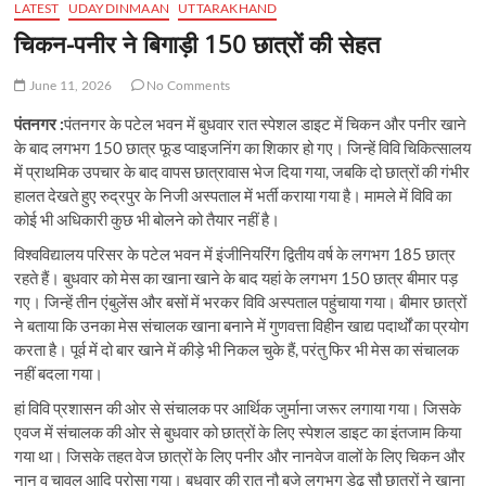
LATEST
UDAYDINMAAN
UTTARAKHAND
चिकन-पनीर ने बिगाड़ी 150 छात्रों की सेहत
June 11, 2026
No Comments
पंतनगर :
पंतनगर के पटेल भवन में बुधवार रात स्पेशल डाइट में चिकन और पनीर खाने
के बाद लगभग 150 छात्र फूड प्वाइजनिंग का शिकार हो गए। जिन्हें विवि चिकित्सालय
में प्राथमिक उपचार के बाद वापस छात्रावास भेज दिया गया, जबकि दो छात्रों की गंभीर
हालत देखते हुए रुद्रपुर के निजी अस्पताल में भर्ती कराया गया है। मामले में विवि का
कोई भी अधिकारी कुछ भी बोलने को तैयार नहीं है।
विश्वविद्यालय परिसर के पटेल भवन में इंजीनियरिंग द्वितीय वर्ष के लगभग 185 छात्र
रहते हैं। बुधवार को मेस का खाना खाने के बाद यहां के लगभग 150 छात्र बीमार पड़
गए। जिन्हें तीन एंबुलेंस और बसों में भरकर विवि अस्पताल पहुंचाया गया। बीमार छात्रों
ने बताया कि उनका मेस संचालक खाना बनाने में गुणवत्ता विहीन खाद्य पदार्थों का प्रयोग
करता है। पूर्व में दो बार खाने में कीड़े भी निकल चुके हैं, परंतु फिर भी मेस का संचालक
नहीं बदला गया।
हां विवि प्रशासन की ओर से संचालक पर आर्थिक जुर्माना जरूर लगाया गया। जिसके
एवज में संचालक की ओर से बुधवार को छात्रों के लिए स्पेशल डाइट का इंतजाम किया
गया था। जिसके तहत वेज छात्रों के लिए पनीर और नानवेज वालों के लिए चिकन और
नान व चावल आदि परोसा गया। बुधवार की रात नौ बजे लगभग डेढ़ सौ छात्रों ने खाना