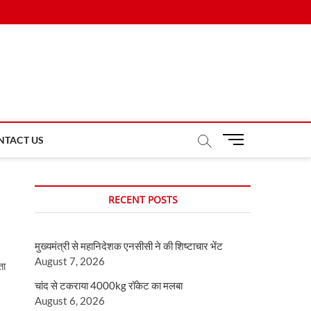
M
NTACT US
e
n
u
RECENT POSTS
B
u
t
मुख्यमंत्री से महानिदेशक एनसीसी ने की शिष्टाचार भेंट
t
August 7, 2026
o
ता
n
चांद से टकराया 4000kg रॉकेट का मलबा
August 6, 2026
,