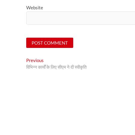
Website
Post
Previous
Previous
post:
विभिन्न कार्यों के लिए सीएम ने दी स्वीकृति
navigation