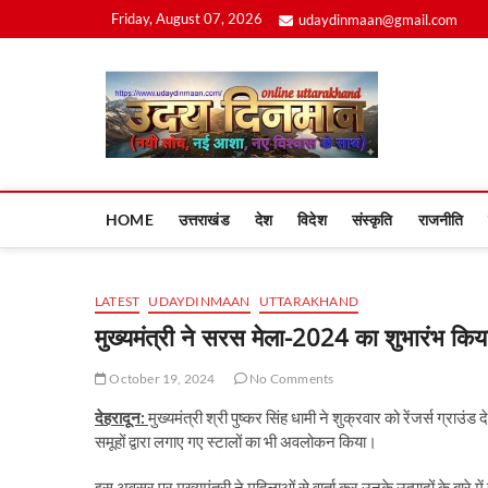
Skip
Friday, August 07, 2026
udaydinmaan@gmail.com
to
content
Uday
HOME
उत्तराखंड
देश
विदेश
संस्कृति
राजनीति
LATEST
UDAYDINMAAN
UTTARAKHAND
मुख्यमंत्री ने सरस मेला-2024 का शुभारंभ किय
October 19, 2024
No Comments
देहरादून:
मुख्यमंत्री श्री पुष्कर सिंह धामी ने शुक्रवार को रेंजर्स ग्र
समूहों द्वारा लगाए गए स्टालों का भी अवलोकन किया।
इस अवसर पर मुख्यमंत्री ने महिलाओं से वार्ता कर उनके उत्पादों के बारे में