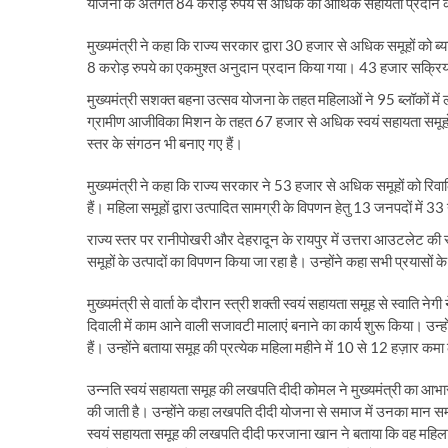
योजना के अंतर्गत 84 करोड़ रुपये से अधिक की आर्थिक सहायता प्रदान
मुख्यमंत्री ने कहा कि राज्य सरकार द्वारा 30 हजार से अधिक समूहों को 
8 करोड़ रुपये का एकमुश्त अनुदान प्रदान किया गया। 43 हजार सक्रिय स
मुख्यमंत्री सशक्त बहना उत्सव योजना के तहत महिलाओं ने 95 ब्लॉकों में 
ग्रामीण आजीविका मिशन के तहत 67 हजार से अधिक स्वयं सहायता समूहों
स्तर के संगठन भी बनाए गए हैं।
मुख्यमंत्री ने कहा कि राज्य सरकार ने 53 हजार से अधिक समूहों को रिव
हैं। महिला समूहों द्वारा उत्पादित सामग्री के विपणन हेतु 13 जनपदों में 
राज्य स्तर पर रानीपोखरी और देहरादून के रायपुर में उत्तरा आउटलेट की 
समूहों के उत्पादों का विपणन किया जा रहा है। उन्होंने कहा सभी प्रयासों 
मुख्यमंत्री से वार्ता के दौरान स्त्री शक्ती स्वयं सहायता समूह से स्वाति न
दिवाली में काम आने वाली सजावटी मालाएं बनाने का कार्य शुरू किया। उन्
हैं। उन्होंने बताया समूह की प्रत्येक महिला महीने में 10 से 12 हज़ार कमा ल
उन्नति स्वयं सहायता समूह की लखपति दीदी कोमल ने मुख्यमंत्री का आभार 
की जाती है। उन्होंने कहा लखपति दीदी योजना से समाज में उनका मान स
स्वयं सहायता समूह की लखपति दीदी फरजाना खान ने बताया कि वह महिलाओ