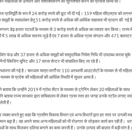
 कर महिलाओं के उत्थान और सशक्तिकरण को सुनिश्चित करने का प्रयास किया था।
ब्याज प्रतिपूर्ति के रूप में 24 करोड़ रुपये की छूट भी दी गई। 159 महिला सीएलएफ को लगभ
मूहों के स्वावलंबन हेतु 51 करोड़ रुपये से अधिक की आर्थिक सहायता भी प्रदान की गई ह
लगभग डेढ़ हजार स्टालों के माध्यम से 3 करोड़ रुपये से अधिक का व्यापार कर किया। राज्य मे
 में 5 लाख से अधिक सदस्य जुड़े हैं एंव 7 हजार से अधिक ग्राम संगठन और 471 क्लस्टर
ाल्विंग फंड और 37 हजार से अधिक समूहों को सामुदायिक निवेश निधि भी उपलब्ध करवा चुके
33 नैनों पैकेजिंग यूनिट और 17 सरस सेन्टर भी संचालित किए जा रहे हैं।
स्थापना की गई है। चारधाम यात्रा मार्गों पर 110 अस्थायी आउटलेटों के माध्यम से भी महिला
के माध्यम से प्रदेश की महिलाओं की आर्थिक स्थिति में सुधार आया है।
ेगी ने बताया कि उन्होंने 2019 में ग्रोथ सेंटर के माध्यम से ट्रेनिंग लेकर 20 महिलाओं के साथ
होंने बताया राज्य सरकार द्वारा सचिवालय से लेकर ग्राम स्तर हर जगह उनके स्टॉल लगाए जात
ेती हैं।
व्यक्त करते हुए कहा कि ग्रामीण विकास विभाग एवं अन्य विभागों द्वारा हर स्तर पर उनकी म
म्मान बढ़ा है। वह अपने साथ अन्य महिलाओं को भी रोज़गार से जोड़कर कार्य कर रही हैं। धर
ं के साथ मिलकर दलिया बनाने का काम करती हैं। उनके उत्पाद की बाज़ार में बड़ी मांग है