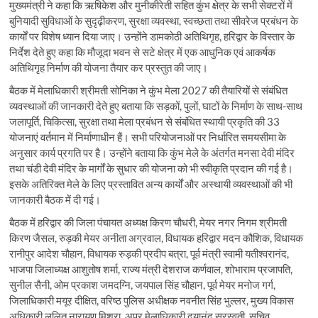
मुख्यमंत्री ने कहा कि ऋषिकेश और मुनीकीरेती सहित कुंभ क्षेत्र के सभी सेक्टरों में
बुनियादी सुविधाओं के सुदृढ़ीकरण, सुरक्षा व्यवस्था, स्वच्छता तथा सीवरेज प्रबंधन के
कार्यों पर विशेष ध्यान दिया जाए। उन्होंने डामकोठी अतिथिगृह, हरिद्वार के विस्तार के
निर्देश देते हुए कहा कि मौजूदा भवन से सटे क्षेत्र में एक आधुनिक एवं आकर्षक
अतिथिगृह निर्माण की योजना तैयार कर प्रस्तुत की जाए।
बैठक में मेलाधिकारी श्रीमती सोनिका ने कुंभ मेला 2027 की तैयारियों से संबंधित
व्यवस्थाओं की जानकारी देते हुए बताया कि सड़कों, पुलों, घाटों के निर्माण के साथ-साथ
जलापूर्ति, चिकित्सा, सुरक्षा तथा मेला प्रबंधन से संबंधित स्थायी प्रकृति की 33
योजनाएं वर्तमान में निर्माणाधीन हैं। सभी परियोजनाओं पर निर्धारित समयसीमा के
अनुसार कार्य प्रगति पर है। उन्होंने बताया कि कुंभ मेले के अंतर्गत मनसा देवी मंदिर
तथा चंडी देवी मंदिर के मार्गों के सुधार की योजना को भी स्वीकृति प्रदान की गई है।
इसके अतिरिक्त मेले के लिए प्रस्तावित अन्य कार्यों और अस्थायी व्यवस्थाओं की भी
जानकारी बैठक में दी गई।
बैठक में हरिद्वार की जिला पंचायत अध्यक्ष किरण चौधरी, मेयर नगर निगम श्रीमती
किरण जैसल, रुड़की मेयर अनीता अग्रवाल, विधायक हरिद्वार मदन कौशिक, विधायक
रानीपुर आदेश चौहान, विधायक रुड़की प्रदीप बत्रा, पूर्व मंत्री स्वामी यतीश्वरानंद,
भाजपा जिलाध्यक्ष आशुतोष शर्मा, राज्य मंत्री देशराज कर्णवाल, शोभाराम प्रजापति,
सुनील सैनी, ओम प्रकाश जमदग्नि, जयपाल सिंह चौहान, पूर्व मेयर मनोज गर्ग,
जिलाधिकारी मयूर दीक्षित, वरिष्ठ पुलिस अधीक्षक नवनीत सिंह भुल्लर, मुख्य विकास
अधिकारी ललित नारायण मिश्रा, अपर मेलाधिकारी दयानंद सरस्वती, सचिव