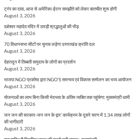
ट्रंप का दावा, आज से अमेरिका-ईरान समझौते को लेकर बातचीत शुरू होगी
August 3, 2026
दक्षेश्वर महादेव मंदिर में उमड़ी श्रद्धालुओं की भीड़
August 3, 2026
70 विधानसभा सीटों पर चुनाव लड़ेगा उत्तराखंड क्रांति दल
August 3, 2026
देहरादून में तिब्बती समुदाय के लोगों का प्रदर्शन
August 3, 2026
भाजपा NGO प्रकोष्ठ द्वारा NGO’S समन्वय एवं विकास सम्मेलन का भव्य आयोजन
August 3, 2026
योजनाओं का लाभ बिना किसी भेदभाव के अंतिम व्यक्ति तक पहुंचेगा: मुख्यमंत्री धामी
August 3, 2026
जन जन की सरकार-जन जन के द्वार’ कार्यक्रम के दूसरे चरण में 1.34 लाख लोगों
की भागीदारी
August 3, 2026