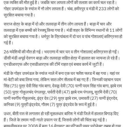
एक व्यक्ति की माैत हुई है। जबकि चार लापता लोगों की तलाश का कार्य चल रहा है।
गोहर उपमंडल के स्यांज में नाै लोग लापता हैं। चंबा, हमीरपुर व मंडी में 233 लोगों को
सुरक्षित बचाया गया है।
सराज क्षेत्र के बाड़ा में दो और तलवाड़ा में तीन लोग लापता हैं। बाड़ा में चार और
तलवाड़ा में एक बच्ची को रेस्क्यू किया गया है। मंडी शहर के विभिन्न स्थानों से 11 लोगों
को सुरक्षित बचाया गया है। धर्मपुर के त्रियांबला में दो घर व पांच गोशालाएं क्षतिग्रस्त हो
गई हैं।
26 मवेशियों की माैत हो गई। भदराणा में चार घर व तीन गोशालाएं क्षतिग्रस्त हो गईं।
डीसी मंडी अपूर्व देवगन बाड़ा और तलवाड़ा सहित क्षेत्र में हालात का जायजा ले रहे हैं।
एनडीआरएफ और एसडीआरएफ की टीमें राहत एवं बचाव कार्य में जुटी हैं।
मंडी के गोहर उपमंडल के स्यांज नाले में बना एक घर फ्लैश फ्लड में बह गया। यहां पर
मां-बेटी को बचा लिया गया, लेकिन सात लोग सैलाब में बह गए हैं। जिनकी पहचान पदम
सिंह (75) पुत्र देवी सिंह गांव बागा, देवकू देवी (70) पत्नी पदम सिंह गांव बागा, झाबे राम
(50) पुत्र गोकुलचंद पंगलयूर, पार्वती देवी (47) झाबे राम पंगलयू, सुरमि देवी (70)
पत्नी स्वर्गीय गोकुलचंद, इंद्र देव (29) पुत्र झाबे राम, उमावती (27) पत्नी इंद्रदेव,
कनिका (9) पुत्री इंद्रदेव, गौतम (7) पुत्र इंद्रदेव के रूप में हुई है।
उधर, बीती रात से लगातार हो रही मूसलधार बारिश ने मंडी जिले में हालात बिगाड़ दिए
हैं। जिले के तमाम नदी-नाले उफान पर हैं, जिससे लोगों की चिंता बढ़ गई है।
बाखलीखड्ड पर 2008 में बना 16 मेगावाट का पटिकरी पावर प्रोजेक्ट तबाह हो गया