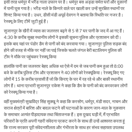
इसी तरह धर्मपुर में भरैंड नाला उफान पर है। धर्मपुर बस अड्डा समेत घरों और दुकानों
में पानी घुस गया है। भरैंड नाले के किनारे वाले घर खाली कर उन्हें सुरक्षित स्थानों पर
शिफ्ट किया गया है। उधर, डीसी मंडी अपूर्व देवगन ने बताया कि स्थिति पर नजर है।
रेस्क्यू के लिए टीमें जुटी हुई हैं।
सुजानपुर के खैरी में व्यास का जलस्तर बढ़ने से 5 से 7 घर पानी के जद में आ गए हैं।
4:30 के करीब सुबह स्थानीय लोगों ने इसकी सूचना पुलिस और प्रशासन को दी।
इसके बाद यहां पर पंडोर डैम से पानी को बंद करवाया गया। सुजानपुर पुलिस सड़क बंद
होने की वजह से मौके पर नहीं जा पाई जिसके चलते जंगल बेरी बटालियन पुलिस की
टीम ने मौके पर पहुंचकर रेस्क्यू किया
हालांकि पानी का जलस्तर बेहद अधिक था ऐसे में दम से जब पानी कम हुआ तो 8:00
बजे के करीब पुलिस टीम और प्रशासन ने 40 लोगों को रेस्क्यूकिया। रेस्क्यू किए गए
लोगों में 15 के करीब प्रवासी हैं जो कि किराए के घर में रह रहे थे और बाकी स्थानीय
लोग हैं। थाना प्रभारी सुजानपुर राकेश ने कहा कि डैम के पानी को बंद करवरकर लोगों
को रेस्क्यू किया गया है।
वहीं मुख्यमंत्री सुखविंद्र सिंह सुक्खू ने कहा कि करसोग, धर्मपुर, मंडी सदर, नाचन और
सराज क्षेत्रों में बारिश और बादल फटने की घटनाओं के कारण जान-माल के नुकसान
के समाचार अत्यंत पीड़ादायक तथा चिंताजनक हैं। इस दुखद घड़ी में, मैं प्रभावित
परिवारों के प्रति अपनी गहरी संवेदना प्रकट करने के साथ ही उन्हें आश्वस्त करता हूं
कि राज्य सरकार पूरी संवेदनशीलता और गंभीरता के साथ हर संभव सहायता उपलब्ध