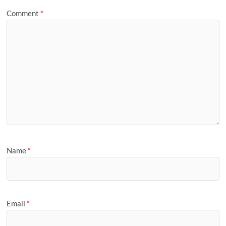
e
Comment
*
Name
*
Email
*