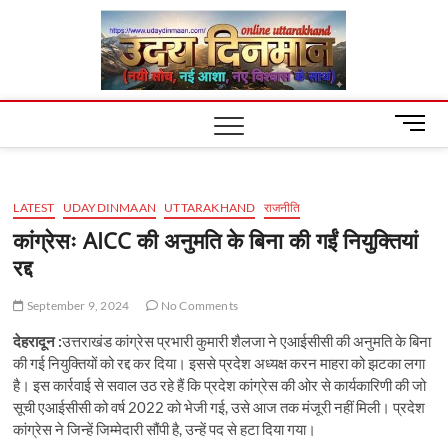
Skip
Uday
to
content
Dinm
M
e
n
u
LATEST
UDAYDINMAAN
UTTARAKHAND
राजनीति
B
u
कांग्रेसः AICC की अनुमति के बिना की गईं नियुक्तियां
t
रद्द
t
o
September 9, 2024
No Comments
n
देहरादून :
उत्तराखंड कांग्रेस प्रभारी कुमारी शैलजा ने एआईसीसी की अनुमति के बिना
की गई नियुक्तियों को रद्द कर दिया। इससे प्रदेश अध्यक्ष करन माहरा को झटका लगा
है। इस कार्रवाई से सवाल उठ रहे हैं कि प्रदेश कांग्रेस की ओर से कार्यकारिणी की जो
सूची एआईसीसी को वर्ष 2022 को भेजी गई, उसे आज तक मंजूरी नहीं मिली। प्रदेश
कांग्रेस ने जिन्हें जिम्मेदारी सौंपी है, उन्हें पद से हटा दिया गया।