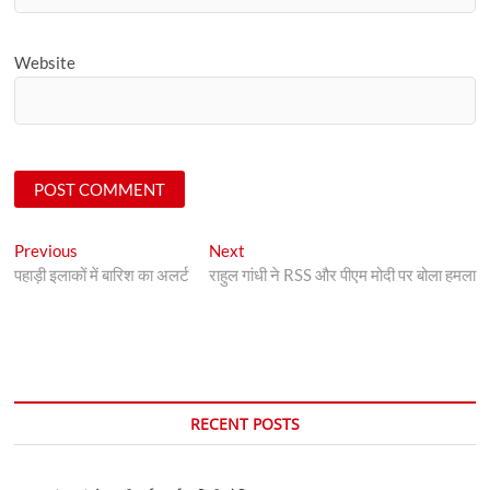
Website
Post
Previous
Next
Previous
Next
post:
post:
पहाड़ी इलाकों में बारिश का अलर्ट
राहुल गांधी ने RSS और पीएम मोदी पर बोला हमला
navigation
RECENT POSTS