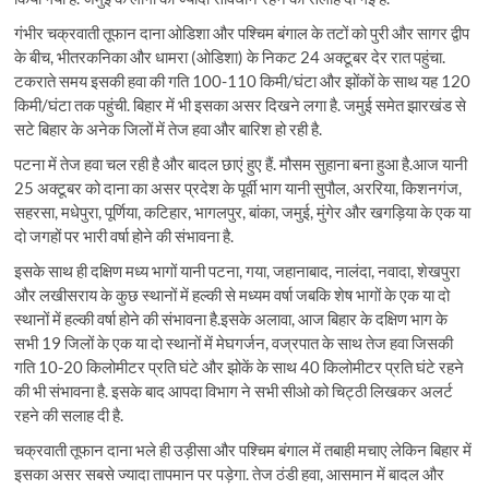
गंभीर चक्रवाती तूफान दाना ओडिशा और पश्चिम बंगाल के तटों को पुरी और सागर द्वीप
के बीच, भीतरकनिका और धामरा (ओडिशा) के निकट 24 अक्टूबर देर रात पहुंचा.
टकराते समय इसकी हवा की गति 100-110 किमी/घंटा और झोंकों के साथ यह 120
किमी/घंटा तक पहुंची. बिहार में भी इसका असर दिखने लगा है. जमुई समेत झारखंड से
सटे बिहार के अनेक जिलों में तेज हवा और बारिश हो रही है.
पटना में तेज हवा चल रही है और बादल छाएं हुए हैं. मौसम सुहाना बना हुआ है.आज यानी
25 अक्टूबर को दाना का असर प्रदेश के पूर्वी भाग यानी सुपौल, अररिया, किशनगंज,
सहरसा, मधेपुरा, पूर्णिया, कटिहार, भागलपुर, बांका, जमुई, मुंगेर और खगड़िया के एक या
दो जगहों पर भारी वर्षा होने की संभावना है.
इसके साथ ही दक्षिण मध्य भागों यानी पटना, गया, जहानाबाद, नालंदा, नवादा, शेखपुरा
और लखीसराय के कुछ स्थानों में हल्की से मध्यम वर्षा जबकि शेष भागों के एक या दो
स्थानों में हल्की वर्षा होने की संभावना है.इसके अलावा, आज बिहार के दक्षिण भाग के
सभी 19 जिलों के एक या दो स्थानों में मेघगर्जन, वज्रपात के साथ तेज हवा जिसकी
गति 10-20 किलोमीटर प्रति घंटे और झोकें के साथ 40 किलोमीटर प्रति घंटे रहने
की भी संभावना है. इसके बाद आपदा विभाग ने सभी सीओ को चिट्ठी लिखकर अलर्ट
रहने की सलाह दी है.
चक्रवाती तूफान दाना भले ही उड़ीसा और पश्चिम बंगाल में तबाही मचाए लेकिन बिहार में
इसका असर सबसे ज्यादा तापमान पर पड़ेगा. तेज ठंडी हवा, आसमान में बादल और