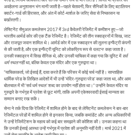
अवहेलना अनुशासन भंग मानी जाती है—पहले चेतावनी, फिर सैनिकों के लिए बटालियन
क्वार्टर-गार्ड की हिरासत, और अंत में कोर्ट-मार्शल के जरिए सेवा से निष्कासन या
बर्खास्तगी।
लेफ्टिनेंट सैमुअल कमलेसन 2017 में 3rd कैवेलरी रेजिमेंट में कमीशन हुए—जो
भारतीय आर्मर्ड कोर की एक टैंक रेजिमेंट है। रेजिमेंट की तीन स्क्वाड्रनों में सिख, जाट
और राजपूत जवान शामिल थे। आर्मर्ड कोर में एक स्क्वाड्रन की तुलना इन्फैंट्री कंपनी
से की जाती है, और एक इन्फैंट्री यूनिट को लोकप्रिय रूप से
पलटन
कहा जाता है।
उनकी स्क्वाड्रन में सिख सैनिक थे, और उनकी याचिका में कहा गया कि यूनिट में
सर्व
धर्म
स्थल
नहीं था, बल्कि केवल एक मंदिर और एक गुरुद्वारा था।
“याचिकाकर्ता, जो ईसाई हैं, दावा करते हैं कि परिसर में कोई चर्च नहीं है। साप्ताहिक
धार्मिक परेड के लिखित आदेशों में भी उन्हें ‘मंदिर-गुरुद्वारा परेड’ कहा जाता था, और आम
बोलचाल में भी ‘सर्व धर्म स्थल’ शब्द का उपयोग नहीं होता था।” उन्होंने केवल मंदिर या
गुरुद्वारे के गर्भगृह में प्रवेश से छूट मांगी, ताकि अपनी एकेश्वरवादी ईसाई मान्यता का
सम्मान बनाए रख सकें।
सेना ने तर्क दिया कि रेजिमेंट में शामिल होने के बाद से लेफ्टिनेंट कमलेसन ने बार-बार
रेजिमेंटल परेडों में शामिल होने से इनकार किया, जबकि कमांडेंट और अन्य अधिकारियों
ने उन्हें रेजिमेंटेशन के महत्व को कई बार समझाने की कोशिश की। उनका कहना था
कि उनकी ईसाई आस्था उन्हें गर्भगृह में प्रवेश की अनुमति नहीं देती। मार्च 2021 में
उन्हें सेवा समाप्ति के आदेश जारी किए गए।