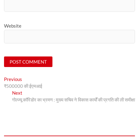
Website
Post
Previous
Previous
post:
₹500000 की ईएमआई
navigation
Next
Next
post:
गोल्ज्यू कॉरिडोर का भ्रमण : मुख्य सचिव ने विकास कार्यों की प्रगति की ली समीक्षा