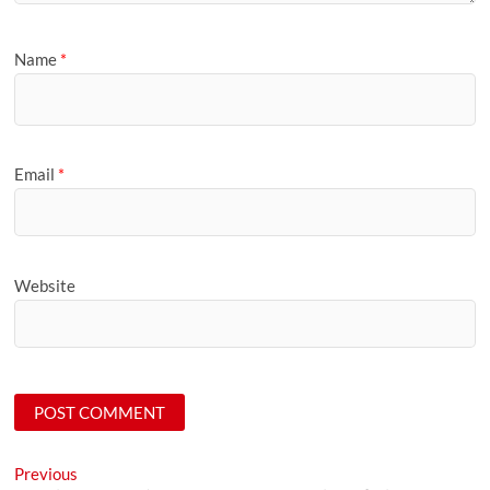
Name
*
Email
*
Website
Post
Previous
Previous