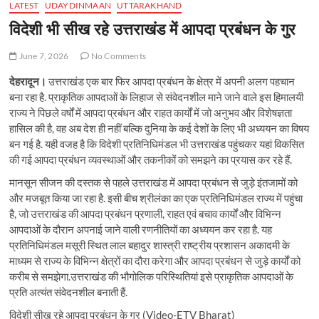
LATEST
UDAYDINMAAN
UTTARAKHAND
विदेशी भी सीख रहे उत्तराखंड में आपदा प्रबंधन के गुर
June 7, 2026
No Comments
देहरादून।
उत्तराखंड एक बार फिर आपदा प्रबंधन के क्षेत्र में अपनी अलग पहचान
बना रहा है. प्राकृतिक आपदाओं के लिहाज से संवेदनशील माने जाने वाले इस हिमालयी
राज्य ने पिछले वर्षों में आपदा प्रबंधन और राहत कार्यों में जो अनुभव और विशेषज्ञता
हासिल की है, वह अब देश ही नहीं बल्कि दुनिया के कई देशों के लिए भी अध्ययन का विषय
बन गई है. यही वजह है कि विदेशी प्रतिनिधिमंडल भी उत्तराखंड पहुंचकर यहां विकसित
की गई आपदा प्रबंधन व्यवस्थाओं और तकनीकों को समझने का प्रयास कर रहे हैं.
मानसून सीजन की दस्तक से पहले उत्तराखंड में आपदा प्रबंधन से जुड़े इंतजामों को
और मजबूत किया जा रहा है. इसी बीच श्रीलंका का एक प्रतिनिधिमंडल राज्य में पहुंचा
है, जो उत्तराखंड की आपदा प्रबंधन प्रणाली, राहत एवं बचाव कार्यों और विभिन्न
आपदाओं के दौरान अपनाई जाने वाली रणनीतियों का अध्ययन कर रहा है. यह
प्रतिनिधिमंडल मसूरी स्थित लाल बहादुर शास्त्री राष्ट्रीय प्रशासन अकादमी के
माध्यम से राज्य के विभिन्न क्षेत्रों का दौरा करेगा और आपदा प्रबंधन से जुड़े कार्यों को
करीब से समझेगा.उत्तराखंड की भौगोलिक परिस्थितियां इसे प्राकृतिक आपदाओं के
प्रति अत्यंत संवेदनशील बनाती हैं.
विदेशी सीख रहे आपदा प्रबंधन के गुर (Video-ETV Bharat)