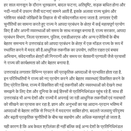
हर साल मानसून के दौरान भूस्खलन, बादल फटना, अतिवृष्टि, सड़क बाधित होना और
नदी-नालों में उफान जैसी घटनाएं सामने आती हैं. इसके अलावा राज्य भूकंप और
ग्लेशियर संबंधी जोखिमों के लिहाज से भी संवेदनशील माना जाता है. लगातार ऐसी
चुनौतियों का सामना करते हुए राज्य ने आपदा प्रबंधन के क्षेत्र में कई महत्वपूर्ण प्रयोग
किए हैं और अपनी व्यवस्थाओं को समय के साथ मजबूत बनाया है. राज्य सरकार, आपदा
प्रबंधन विभाग, जिला प्रशासन, पुलिस, एसडीआरएफ और अन्य एजेंसियों के बीच
बेहतर समन्वय ने उत्तराखंड को आपदा प्रबंधन के क्षेत्र में एक मॉडल राज्य के रूप में
स्थापित करने में मदद की है.आधुनिक तकनीक का उपयोग, त्वरित राहत एवं बचाव
अभियान, संवेदनशील क्षेत्रों की निगरानी और समय पर चेतावनी प्रणाली जैसे प्रयासों
ने राज्य की कार्यक्षमता को और बेहतर बनाया है.
उत्तराखंड लगातार विभिन्न प्रकार की प्राकृतिक आपदाओं से प्रभावित होता रहा है.
इन परिस्थितियों ने राज्य को नए प्रयोग करने और बेहतर व्यवस्थाएं विकसित करने के
लिए प्रेरित किया. राज्य में विकसित की गई तकनीकों और व्यवस्थाओं को देखने तथा
समझने के लिए देश और दुनिया के कई हिस्सों से प्रतिनिधिमंडल पहुंच रहे हैं. साथ ही
उत्तराखंड भी अन्य देशों और राज्यों में अपनाई जा रही आधुनिक तकनीकों एवं नवाचारों
को सीखने का प्रयास कर रहा है. ज्ञान और अनुभवों का यह आदान-प्रदान भविष्य में
आपदाओं से बेहतर तरीके से निपटने में मददगार साबित होगा. बदलते जलवायु परिदृश्य
और बढ़ती प्राकृतिक चुनौतियों के बीच यह सहयोग और अधिक महत्वपूर्ण हो जाता है.
यही कारण है कि अब केवल श्रीलंका ही नहीं बल्कि कई अन्य देशों के प्रतिनिधिमंडल