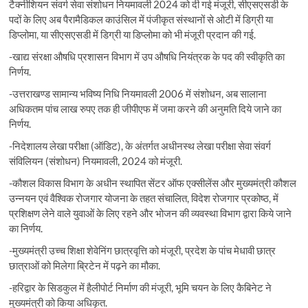
टैक्नीशियन संवर्ग सेवा संशोधन नियमावली 2024 को दी गई मंजूरी, सीएसएसडी के
पदों के लिए अब पैरामैडिकल काउंसिल में पंजीकृत संस्थानों से ओटी में डिग्री या
डिप्लोमा, या सीएसएसडी में डिग्री या डिप्लोमा को भी मंजूरी प्रदान की गई.
-खाद्य संरक्षा औषधि प्रशासन विभाग में उप औषधि नियंत्रक के पद की स्वीकृति का
निर्णय.
-उत्तराखण्ड सामान्य भविष्य निधि नियमावली 2006 में संशोधन, अब सालाना
अधिकतम पांच लाख रुपए तक ही जीपीएफ में जमा करने की अनुमति दिये जाने का
निर्णय.
-निदेशालय लेखा परीक्षा (ऑडिट), के अंतर्गत अधीनस्थ लेखा परीक्षा सेवा संवर्ग
संविलियन (संशोधन) नियमावली, 2024 को मंजूरी.
-कौशल विकास विभाग के अधीन स्थापित सेंटर ऑफ एक्सीलेंस और मुख्यमंत्री कौशल
उन्नयन एवं वैश्विक रोजगार योजना के तहत संचालित, विदेश रोजगार प्रकोष्ठ, में
प्रशिक्षण लेने वाले युवाओं के लिए रहने और भोजन की व्यवस्था विभाग द्वारा किये जाने
का निर्णय.
-मुख्यमंत्री उच्च शिक्षा शेवेनिंग छात्रवृत्ति को मंजूरी, प्रदेश के पांच मेधावी छात्र
छात्राओं को मिलेगा ब्रिटेन में पढ़ने का मौका.
-हरिद्वार के सिडकुल में हैलीपोर्ट निर्माण की मंजूरी, भूमि चयन के लिए कैबिनेट ने
मुख्यमंत्री को किया अधिकृत.