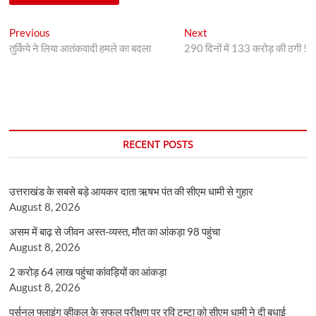
Post
Previous
Next
Previous
Next
post:
post:
तुर्किये ने लिया आतंकवादी हमले का बदला
290 दिनों में 133 करोड़ की ठगी !
navigation
RECENT POSTS
उत्तराखंड के सबसे बड़े आयकर दाता ऋषभ पंत की सीएम धामी से गुहार
August 8, 2026
असम में बाढ़ से जीवन अस्त-व्यस्त, मौत का आंकड़ा 98 पहुंचा
August 8, 2026
2 करोड़ 64 लाख पहुंचा कांवड़ियों का आंकड़ा
August 8, 2026
पर्सनल फ्लाइंग व्हीकल के सफल परीक्षण पर रवि टम्टा को सीएम धामी ने दी बधाई