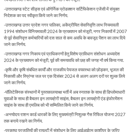
-उत्तराखण्ड स्टेट सीड्स एवं ऑगेर्निक प्रोडक्शन सर्टिफिकेशन एजेंसी में संयुक्त
निदेशक का पद स्वीकृत किये जाने का निर्णय.
-उत्तराखण्ड उत्तर प्रदेश नगर पालिका, अकेंद्रीयित सेवानिवृत्ति लाभ नियमावली
1994 संशोधन विनियमावली 2024 के प्रख्यापन को मंजूरी, नगर निकायों में 2007
से पूर्व सेवानिवृत्त कर्मचारियों को दस साल से कम अवधि के बावजूद पेंशन का लाभ दिये
जाने का निर्णय.
-उत्तराखण्ड नगर निकाय एवं प्राधिकरणों हेतु विशेष प्राविधान संशोधन अध्यादेश
2024 के प्रख्यापन को मंजूरी, पूर्व की समयावधि को छह की जगह नौ वर्ष किया गया.
-कृषि और कृषि संबंधित कार्यों और राजकीय पेयजल वयवस्था को छोड़कर, भूजल की
निकासी और स्प्रिंग्स जल पर एक दिसंबर 2024 से अलग अलग दरों पर शुल्क लिये
जाने का निर्णय.
-पॉलिटेक्निक संस्थानों में पुस्तकालयाध्क्ष भर्ती में अब स्नातक के साथ ही डिप्लोमाधारी
युवाओं के साथ ही बैचलर इन लायब्रेरी साइंस, बैचलर इन लायब्रेरी एंड इंफोरमेंशन
साइंस के साथ ही एमलिब को भी सम्मिलित किये जाने का निर्णय.
-अन्त्योदय राशन कार्ड धारकों के लिए मुख्यमंत्री निशुल्क गैस रिफिल योजना 2027
तक बनाये रखने का निर्णय.
-प्रकाष्ठ प्रजातियों की रायल्टी में संशोधन के लिए आईआईएम काशीपुर के जरिए