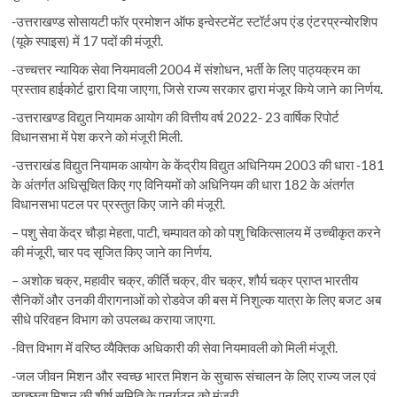
-उत्तराखण्ड सोसायटी फॉर प्रमोशन ऑफ इन्वेस्टमेंट स्टॉर्टअप एंड एंटरप्रन्योरशिप
(यूके स्पाइस) में 17 पदों की मंजूरी.
-उच्चत्तर न्यायिक सेवा नियमावली 2004 में संशोधन, भर्ती के लिए पाठ्यक्रम का
प्रस्ताव हाईकोर्ट द्वारा दिया जाएगा, जिसे राज्य सरकार द्वारा मंजूर किये जाने का निर्णय.
-उत्तराखण्ड विद्युत नियामक आयोग की वित्तीय वर्ष 2022- 23 वार्षिक रिपोर्ट
विधानसभा में पेश करने को मंजूरी मिली.
-उत्तराखंड विद्युत नियामक आयोग के केंद्रीय विद्युत अधिनियम 2003 की धारा -181
के अंतर्गत अधिसूचित किए गए विनियमों को अधिनियम की धारा 182 के अंतर्गत
विधानसभा पटल पर प्रस्तुत किए जाने की मंजूरी.
– पशु सेवा केंद्र चौड़ा मेहता, पाटी, चम्पावत को को पशु चिकित्सालय में उच्चीकृत करने
की मंजूरी, चार पद सृजित किए जाने का निर्णय.
– अशोक चक्र, महावीर चक्र, कीर्ति चक्र, वीर चक्र, शौर्य चक्र प्राप्त भारतीय
सैनिकों और उनकी वीरागनाओं को रोडवेज की बस में निशुल्क यात्रा के लिए बजट अब
सीधे परिवहन विभाग को उपलब्ध कराया जाएगा.
-वित्त विभाग में वरिष्ठ व्यैक्तिक अधिकारी की सेवा नियमावली को मिली मंजूरी.
-जल जीवन मिशन और स्वच्छ भारत मिशन के सुचारू संचालन के लिए राज्य जल एवं
स्वच्छता मिशन की शीर्ष समिति के पुनर्गठन को मंजूरी.