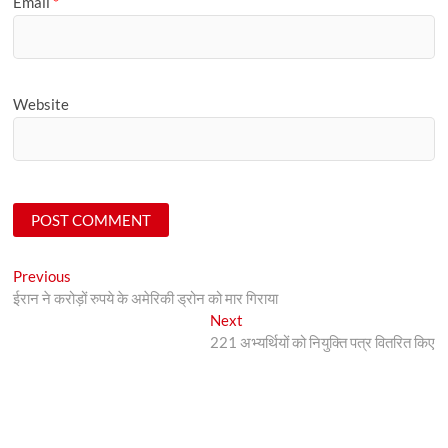
Email
*
Website
Post
Previous
Previous
post:
ईरान ने करोड़ों रुपये के अमेरिकी ड्रोन को मार गिराया
navigation
Next
Next
post:
221 अभ्यर्थियों को नियुक्ति पत्र वितरित किए