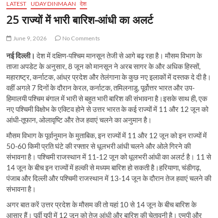
LATEST
UDAYDINMAAN
देश
25 राज्यों में भारी बारिश-आंधी का अलर्ट
June 9, 2026
No Comments
नई दिल्ली।
देश में दक्षिण-पश्चिम मानसून तेजी से आगे बढ़ रहा है। मौसम विभाग के
ताजा अपडेट के अनुसार, 8 जून को मानसून ने अरब सागर के और अधिक हिस्सों,
महाराष्ट्र, कर्नाटक, आंध्र प्रदेश और तेलंगाना के कुछ नए इलाकों में दस्तक दे दी है।
वहीं अगले 7 दिनों के दौरान केरल, कर्नाटक, तमिलनाडु, पूर्वोत्तर भारत और उप-
हिमालयी पश्चिम बंगाल में भारी से बहुत भारी बारिश की संभावना है।इसके साथ ही, एक
नए पश्चिमी विक्षोभ के एक्टिव होने से उत्तर भारत के कई राज्यों में 11 और 12 जून को
आंधी-तूफान, ओलावृष्टि और तेज हवाएं चलने का अनुमान है।
मौसम विभाग के पूर्वानुमान के मुताबिक, इन राज्यों में 11 और 12 जून को इन राज्यों में
50-60 किमी प्रति घंटे की रफ्तार से धूलभरी आंधी चलने और ओले गिरने की
संभावना है। पश्चिमी राजस्थान में 11-12 जून को धूलभरी आंधी का अलर्ट है। 11 से
14 जून के बीच इन राज्यों में हल्की से मध्यम बारिश हो सकती है।हरियाणा, चंडीगढ़,
पंजाब और दिल्ली और पश्चिमी राजस्थान में 13-14 जून के दौरान तेज हवाएं चलने की
संभावना है।
अगर बात करें उत्तर प्रदेश के मौसम की तो यहां 10 से 14 जून के बीच बारिश के
आसार हैं। पूर्वी यूपी में 12 जून को तेज आंधी और बारिश की चेतावनी है। एमपी और