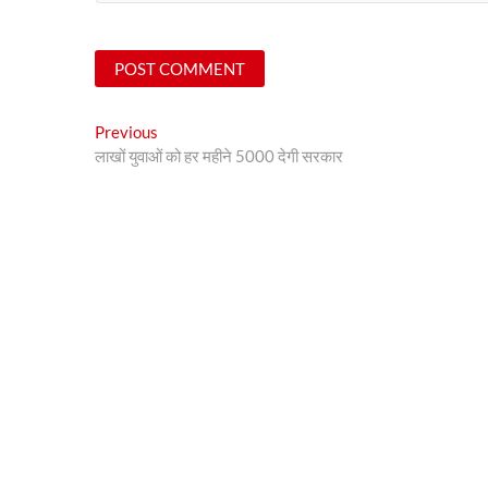
Post
Previous
Previous
post:
लाखों युवाओं को हर महीने 5000 देगी सरकार
navigation