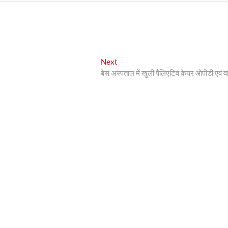
Next
Next
post:
बेस अस्पताल में खुली पैलिएटिव केयर ओपीडी एवं वार