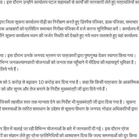
ा। इस दौरान उन्होंने कार्यालय पटल सहायकों से कार्यों की जानकारी लेते हुए पत्रावलियों क
क द्वारा जिला सूचना कार्यालय पौड़ी का निरीक्षण करते हुए डिस्पैच पंजिका, डाक पंजिका, समाचार
 अखबारों को प्रतिदिन समाचार निरीक्षा पंजिका में दर्ज करना सुनिश्चित करें। कार्यालय में
न्होंने सूचना कार्यालय भवन की जर्जर स्थिति को देखते हुए नये भवन तलाशते हुए वहां कार्यालय
गया। इस दौरान उनके जनपद भ्रमण पर पत्रकारों द्वारा पुष्पगुच्छ देकर स्वागत किया गया।
विभिन्न जनकल्याणकारी योजनाओं को जनता तक पहुँचाने में मीडिया की महत्वपूर्ण भूमिका है।
लिये गये हैं।
ल्याण कोष को 5 करोड़ से बढ़ाकर 10 करोड़ कर दिया गया है। कहा कि किसी पत्रकार के आकस्मि
ो और सुगम और तेज बनाने के निर्देश मुख्यमंत्री जी द्वारा दिये गये हैं।
समें तहसील स्तर तक मान्यता देने का निर्देश भी मुख्यमंत्री जी द्वारा दिया गया है। सूचना
समस्याओं के त्वरित समाधान के उद्देश्य से सूचना विभाग के जनपद नोडल अधिकारियों द्वारा
 हित में चलाई जा रही विभिन्न योजनाओं के बारे में जानकारी दी गई। इस दौरान प्रेस
ांगों का संज्ञान लेते हुए प्रेस प्रतिनिधियों को आश्वासन दिया कि जल्द समस्याओं को दूर किया