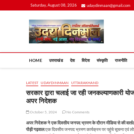
Skip
Saturday, August 08, 2026
udaydinmaan@gmail.com
to
content
Uday
HOME
उत्तराखंड
देश
विदेश
संस्कृति
राजनीति
LATEST
UDAYDINMAAN
UTTARAKHAND
सरकार द्वारा चलाई जा रही जनकल्याणकारी योजना
अपर निदेशक
October 5, 2024
No Comments
अपर निदेशक ने एक दिवसीय जनपद भ्रमण के दौरान मीडिया से की वार्ताल
पौड़ी गढ़वाल:
एक दिवसीय जनपद भ्रमण कार्यक्रम पर पहुंचे सूचना एवं 