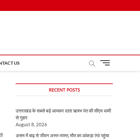
M
NTACT US
e
n
u
RECENT POSTS
B
u
t
उत्तराखंड के सबसे बड़े आयकर दाता ऋषभ पंत की सीएम धामी
t
से गुहार
o
August 8, 2026
n
ठी
असम में बाढ़ से जीवन अस्त-व्यस्त, मौत का आंकड़ा 98 पहुंचा