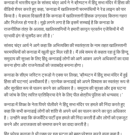
कनाडा में भारतीय मूल के सांसद चंद्र आर्य ने ने ब्रैम्पटन में हिंदू सभा मंदिर में हिंसा की
वीडियो शेयर करते हुए कहा, ‘कनाडा में खालिस्तानी चरमपंथियों ने रेड लाइन को पार
किया है। ये हमला दिखाती है कि कनाडा में खालिस्तानी हिंसक उग्रवाद कितना गहरा
और निर्लज्ज हो गया है। मुझे लगने लगा है कि इसमें सच्चाई है कि कनाडा के
राजनीतिक तंत्र के अलावा, खालिस्तानियों ने हमारी कानून प्रवर्तन एजेंसियों में भी
प्रभावी ढंग से घुसपैठ कर ली है।’
सांसद चंद्र आर्य ने आगे कहा कि अभिव्यक्ति की स्वतंत्रता के नाम तहत खालिस्तानी
चरमपंथियों को कनाडा में खुली छूट मिल रही है। मैं लंबे समय से कहता रहा हूं कि हिन्दू
समुदाय की सुरक्षा के लिए हिंदू-कनाडाई लोगों को आगे आकर अपने अधिकारों का दावा
करना होगा और राजनेताओं को जवाबदेह बनाना होगा।
कनाडा के सीएम जस्टिन ट्रूडो ने एक्स पर लिखा, ‘ब्रैम्पटन में हिंदू सभा मंदिर में हुई
हिंसा की घटनाएं अस्वीकार्य हैं। प्रत्येक कनाडाई को अपने विश्वास का स्वतंत्र रूप से
और सुरक्षित रूप से पालन करने का अधिकार है। समुदाय की सुरक्षा और इस घटना
की जांच के लिए त्वरित प्रतिक्रिया देने के लिए पील क्षेत्रीय पुलिस को धन्यवाद।’
कनाडा में विपक्ष के नेता पियरे पोलीवरे ने हिंदू सभा मंदिर पर हमले की निंदा करते हुए
कहा कि सभी कनाडाई लोगों को शांति से अपने धर्म का पालन करने का पूरा अधिकार
है। उन्होंने कहा कि कंजर्वेटिव पार्टी इस हमले की निंदा करती हैं और लोगों को एकजुट
करने और अराजकता को समाप्त करने का वादा करती है।
हिंदू फोरम कनाडा ने भी एक्स पर इस घटना को बहुत परेशान करने वाला कहा है।