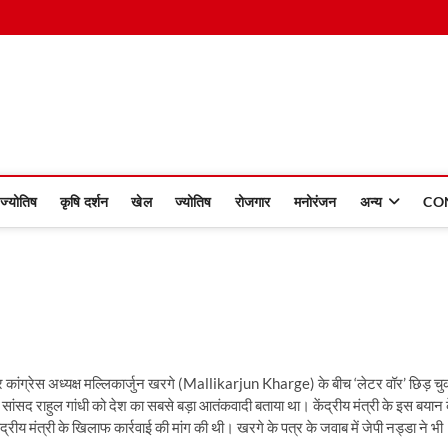
 Dinmaan
ज्योतिष
कृषि दर्शन
खेल
ज्योतिष
रोजगार
मनोरंजन
अन्य
CO
 कांग्रेस अध्यक्ष मल्लिकार्जुन खरगे (Mallikarjun Kharge) के बीच ‘लेटर वॉर’ छिड़ चु
ेस सांसद राहुल गांधी को देश का सबसे बड़ा आतंकवादी बताया था। केंद्रीय मंत्री के इस बयान 
्रीय मंत्री के खिलाफ कार्रवाई की मांग की थी। खरगे के पत्र के जवाब में जेपी नड्डा ने भी