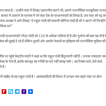
ाना साधा है। उन्होंने पत्र में लिखा,”आदरणीय खरगे जी, आपने राजनीतिक मजबूरीवश जनत
बाजार में उतारने के प्रयास में जो पत्र देश के प्रधानमंत्री को लिखा है, उस पत्र को पढ़ क
जपा अध्यक्ष ने आगे लिखा,” ये राहुल गांधी की माताजी सोनिया गांधी ही थी न खरगे जी जिन्होंने
 किया था?”
शस्वी प्रधानमंत्री नरेंद्र मोदी को 110 से अधिक गालियां दी है और दुर्भाग्य की बात यह भी है
चिता की दुहाई दे रहे हैं लेकिन दूसरी ओर आपके नेताओं का इतिहास की राजनीतिक शुचिता की
के पर पहुंचे केंद्रीय मंत्री ने कहा था कि राहुल गांधी हिंदुस्तानी नहीं हैं। उनका ज्यादातर 
पक्ष के नेता हैं, इसके बावजूद वह गरीबों का दर्द नहीं समझ सके। वह रिक्शा वाले, ठेले वाले,
े हैं।
 चाहिए तो वह राहुल गांधी हैं। आतंकवादियों की लिस्ट में उनका नाम पहले नंबर पर होना
L
R
S
T
Y
S
i
e
k
e
a
h
n
d
y
l
h
a
e
i
p
e
o
r