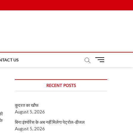
M
NTACT US
e
n
u
RECENT POSTS
B
u
t
कुदरत का खौफ
t
August 5, 2026
o
की
n
के
बिना इंश्योरेंस के अब नहीं मिलेगा पेट्रोल-डीजल
August 5, 2026