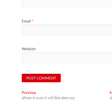
Email
*
Website
Post
Previous
Previous
N
post:
हरियाणा में भाजपा ने जारी किया घोषणा पत्र
स
navigation