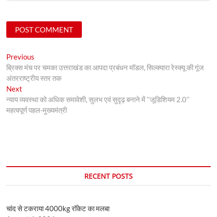
Post
Previous
Previous
post:
ब्रिक्स मंच पर चमका उत्तराखंड का आपदा प्रबंधन मॉडल, सिल्क्यारा रेस्क्यू की गूंज
navigation
अंतरराष्ट्रीय स्तर तक
Next
Next
post:
न्याय व्यवस्था को अधिक समावेशी, सुलभ एवं सुदृढ़ बनाने में ‘‘जूडिशियम 2.0’’
महत्वपूर्ण पहल-मुख्यमंत्री
RECENT POSTS
चांद से टकराया 4000kg रॉकेट का मलबा