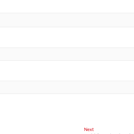
Next
Next