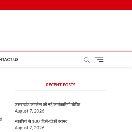
M
NTACT US
e
n
u
RECENT POSTS
B
u
t
उत्तराखंड कांग्रेस की नई कार्यकारिणी घोषित
t
August 7, 2026
o
n
वं
स्कॉर्पियो से 100 वॉकी-टॉकी बरामद
August 7, 2026