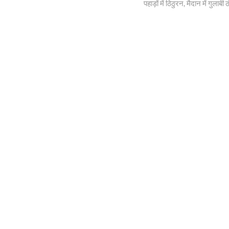
post:
पहाड़ों में ठिठुरन, मैदान में गुलाबी 