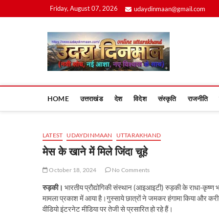
Skip
Friday, August 07, 2026
udaydinmaan@gmail.com
to
content
Uday
HOME
उत्तराखंड
देश
विदेश
संस्कृति
राजनीति
LATEST
UDAYDINMAAN
UTTARAKHAND
मेस के खाने में मिले जिंदा चूहे
October 18, 2024
No Comments
रुड़की।
भारतीय प्रौद्योगिकी संस्थान (आइआइटी) रुड़की के राधा-कृष्ण भवन
मामला प्रकाश में आया है।गुस्साये छात्रों ने जमकर हंगामा किया और करीब
वीडियो इंटरनेट मीडिया पर तेजी से प्रसारित हो रहे हैं।