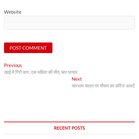
Website
Post
Previous
Previous
post:
खाई में गिरी कार, एक महिला की मौत, चार घायल
navigation
Next
Next
post:
चारधाम यात्रा पर मौसम का ऑरेंज अलर्ट
RECENT POSTS