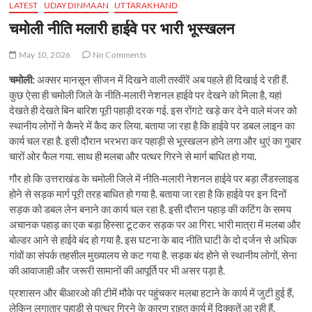
LATEST
UDAYDINMAAN
UTTARAKHAND
चमोली नीति मलारी हाईवे पर भारी भूस्खलन
May 10, 2026
No Comments
चमोली:
अक्सर मानसून सीजन में दिखने वाली तस्वीरें अब पहले ही दिखाई दे रही हैं.
कुछ ऐसा ही चमोली जिले के नीति-मलारी नेशनल हाईवे पर देखने को मिला है, यहां
देखते ही देखते बिन बारिश पूरी पहाड़ी दरक गई. इस रोंगटे खड़े कर देने वाले मंजर को
स्थानीय लोगों ने कैमरे में कैद कर लिया. बताया जा रहा है कि हाईवे पर डबल लाइन का
कार्य चल रहा है. इसी दौरान भरभरा कर पहाड़ी से भूस्खलन होने लगा और धुएं का गुबार
चारों ओर फैल गया. साथ ही मलबा और पत्थर गिरने से मार्ग बाधित हो गया.
गौर हो कि उत्तराखंड के चमोली जिले में नीति-मलारी नेशनल हाईवे पर बड़ा लैंडस्लाइड
होने से सड़क मार्ग पूरी तरह बाधित हो गया है. बताया जा रहा है कि हाईवे पर इन दिनों
सड़क को डबल लेन बनाने का कार्य चल रहा है. इसी दौरान पहाड़ की कटिंग के समय
अचानक पहाड़ का एक बड़ा हिस्सा टूटकर सड़क पर आ गिरा. भारी मात्रा में मलबा और
बोल्डर आने से हाईवे बंद हो गया है. इस घटना के बाद नीति घाटी के दो दर्जन से अधिक
गांवों का संपर्क तहसील मुख्यालय से कट गया है. सड़क बंद होने से स्थानीय लोगों, सेना
की आवाजाही और जरूरी सामानों की आपूर्ति पर भी असर पड़ा है.
प्रशासन और बीआरओ की टीमें मौके पर पहुंचकर मलबा हटाने के कार्य में जुटी हुई हैं,
लेकिन लगातार पहाड़ी से पत्थर गिरने के कारण राहत कार्य में दिक्कतें आ रही हैं.