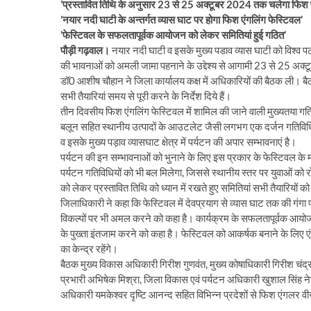
’प्रस्तावित तिथि के अनुसार 23 से 25 अक्टूबर 2024 तक चलेगा फिश ए
’नयार नदी घाटी के अन्तर्गत व्यास घाट पर होगा फिश एंगलिंग फेस्टिवल’
’फेस्टिवल के सफलतापूर्वक आयोजन को लेकर समितियां हुई गठित’
पौड़ी गढ़वाल।
नयार नदी घाटी व इसके मुख्य पडाव व्यास घाटी को विश्व 
की भावनाओं को अमली जामा पहनाने के उद्देश्य से आगामी 23 से 25 अक्ट
डॉ0 आशीष चौहान ने जिला कार्यालय कक्ष में अधिकारियों की बैठक ली। बैठ
सभी तैयारियां समय से पूरी करने के निर्देश दिये हैं।
तीन दिवसीय फिश एंगलिंग फेस्टिवल में शामिल की जाने वाली मुख्यतया गतिविधि
बलून सहित स्थानीय उत्पादों के आउटलेट जैसी लगभग एक दर्जन गतिविधियो
व इसके मुख्य पड़ाव व्यासघाट क्षेत्र में पर्यटन की अपार सम्भावनाएं है।
पर्यटन की इन सम्भावनाओं को भुनाने के लिए इस प्रकार के फेस्टिवल के माध
पर्यटन गतिविधियों को भी बल मिलेगा, जिससे स्थानीय स्तर पर युवाओं को 
को लेकर प्रस्तावित तिथि को ध्यान में रखते हुए समितियां सभी तैयारियों क
जिलाधिकारी ने कहा कि फेस्टिवल में देवप्रयाग से व्यास घाट तक की गंगा पथ
विकल्पों पर भी अमल करने को कहा है। कार्यक्रम के सफलतापूर्वक आ
के पुख्ता इंतजाम करने को कहा है। फेस्टिवल को आकर्षक बनाने के लिए एं
का केन्द्र रहेंगे।
बैठक मुख्य विकास अधिकारी गिरीश गुणवंत, मुख्य कोषाधिकारी गिरीश चंद
प्रभारी अभिषेक मिश्रा, जिला विकास एवं पर्यटन अधिकारी खुशाल सिंह नेग
अधिकारी यमकेश्वर दृष्टि आनन्द सहित विभिन्न प्रदेशों से फिश एंगलर वीस