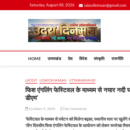
Skip
Saturday, August 08, 2026
udaydinmaan@gmail.com
to
content
Uday
HOME
उत्तराखंड
देश
विदेश
संस्कृति
राजनीति
LATEST
UDAYDINMAAN
UTTARAKHAND
फिश एंगलिंग फेस्टिवल के माध्यम से नयार नदी 
डीएम’
October 9, 2024
No Comments
’फेस्टिवल के माध्यम से पर्यटन को मिलेगा बढ़ावा, स्थानीय स्तर पर खुलेंग
’तीन दिवसीय फिश एंगलिंग फेस्टिवल के आयोजन को लेकर रूपरेखा तैयार