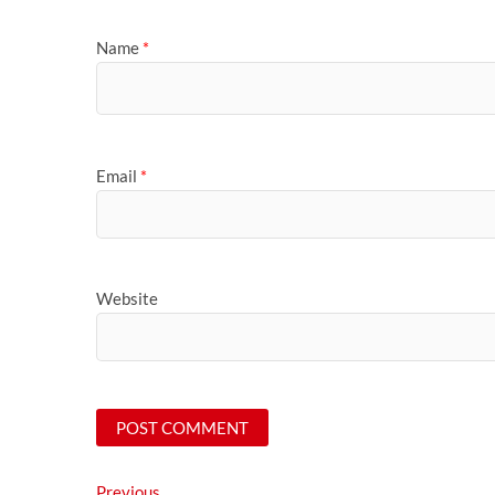
Name
*
Email
*
Website
Previous
Previous