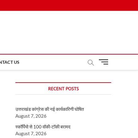
M
NTACT US
e
n
u
RECENT POSTS
B
u
t
उत्तराखंड कांग्रेस की नई कार्यकारिणी घोषित
t
August 7, 2026
o
n
स्कॉर्पियो से 100 वॉकी-टॉकी बरामद
August 7, 2026