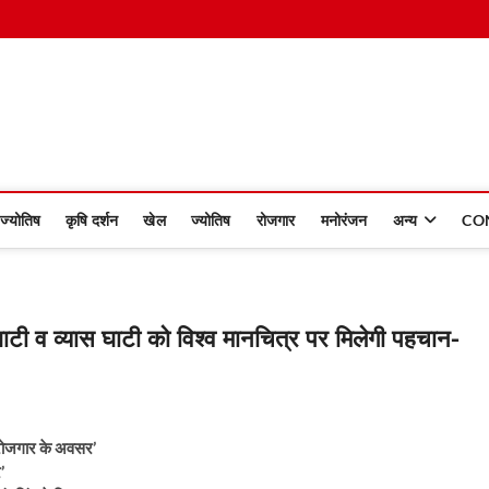
 Dinmaan
ज्योतिष
कृषि दर्शन
खेल
ज्योतिष
रोजगार
मनोरंजन
अन्य
CO
घाटी व व्यास घाटी को विश्व मानचित्र पर मिलेगी पहचान-
े रोजगार के अवसर’
’