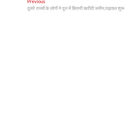
Post
Previous
Previous
post:
दूसरे राज्यों के लोगों ने दून में कितनी खरीदी जमीन,पड़ताल शुरू
navigation