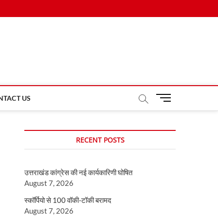
M
NTACT US
e
n
u
RECENT POSTS
B
u
t
उत्तराखंड कांग्रेस की नई कार्यकारिणी घोषित
t
August 7, 2026
o
n
स्कॉर्पियो से 100 वॉकी-टॉकी बरामद
August 7, 2026