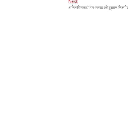
Next
Next
post:
अनियमितताओं पर शराब की दुकान निलम्ब