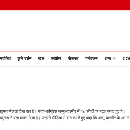
 Dinmaan
ज्योतिष
कृषि दर्शन
खेल
ज्योतिष
रोजगार
मनोरंजन
अन्य
CO
ट बहुमत मिलता दिख रहा है। नेकां-कांग्रेस जम्मू-कश्मीर में 46 सीटों पर बढ़त बनाए हुए है।
दुल्ला ने बड़ा बयान दिया है। उन्होंने मीडिया से बात करते हुए कहा कि जम्मू-कश्मीर के अगले