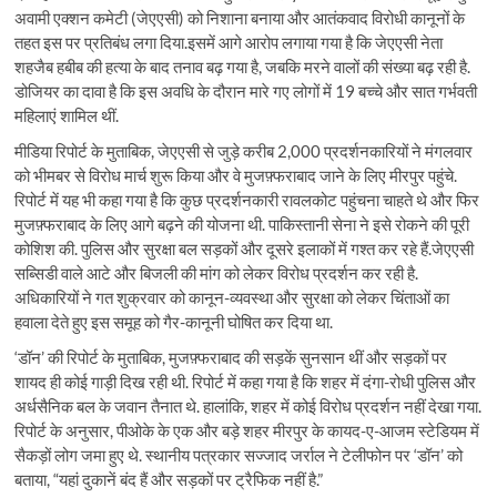
अवामी एक्शन कमेटी (जेएएसी) को निशाना बनाया और आतंकवाद विरोधी कानूनों के
तहत इस पर प्रतिबंध लगा दिया.इसमें आगे आरोप लगाया गया है कि जेएएसी नेता
शहजैब हबीब की हत्या के बाद तनाव बढ़ गया है, जबकि मरने वालों की संख्या बढ़ रही है.
डोजियर का दावा है कि इस अवधि के दौरान मारे गए लोगों में 19 बच्चे और सात गर्भवती
महिलाएं शामिल थीं.
मीडिया रिपोर्ट के मुताबिक, जेएएसी से जुड़े करीब 2,000 प्रदर्शनकारियों ने मंगलवार
को भीमबर से विरोध मार्च शुरू किया और वे मुजफ़्फराबाद जाने के लिए मीरपुर पहुंचे.
रिपोर्ट में यह भी कहा गया है कि कुछ प्रदर्शनकारी रावलकोट पहुंचना चाहते थे और फिर
मुजफ़्फराबाद के लिए आगे बढ़ने की योजना थी. पाकिस्तानी सेना ने इसे रोकने की पूरी
कोशिश की. पुलिस और सुरक्षा बल सड़कों और दूसरे इलाकों में गश्त कर रहे हैं.जेएएसी
सब्सिडी वाले आटे और बिजली की मांग को लेकर विरोध प्रदर्शन कर रही है.
अधिकारियों ने गत शुक्रवार को कानून-व्यवस्था और सुरक्षा को लेकर चिंताओं का
हवाला देते हुए इस समूह को गैर-कानूनी घोषित कर दिया था.
‘डॉन’ की रिपोर्ट के मुताबिक, मुजफ़्फराबाद की सड़कें सुनसान थीं और सड़कों पर
शायद ही कोई गाड़ी दिख रही थी. रिपोर्ट में कहा गया है कि शहर में दंगा-रोधी पुलिस और
अर्धसैनिक बल के जवान तैनात थे. हालांकि, शहर में कोई विरोध प्रदर्शन नहीं देखा गया.
रिपोर्ट के अनुसार, पीओके के एक और बड़े शहर मीरपुर के कायद-ए-आजम स्टेडियम में
सैकड़ों लोग जमा हुए थे. स्थानीय पत्रकार सज्जाद जर्राल ने टेलीफोन पर ‘डॉन’ को
बताया, “यहां दुकानें बंद हैं और सड़कों पर ट्रैफिक नहीं है.”