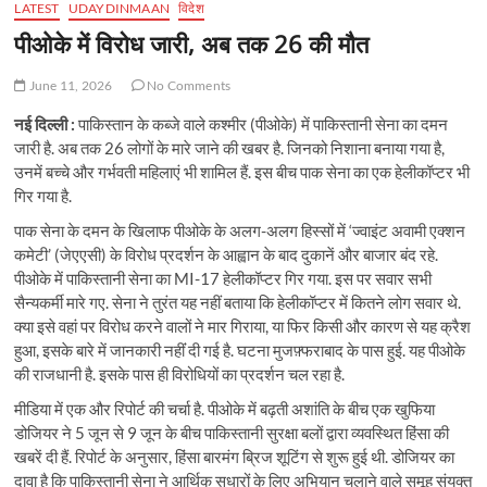
LATEST
UDAYDINMAAN
विदेश
पीओके में विरोध जारी, अब तक 26 की मौत
June 11, 2026
No Comments
नई दिल्ली :
पाकिस्तान के कब्जे वाले कश्मीर (पीओके) में पाकिस्तानी सेना का दमन
जारी है. अब तक 26 लोगों के मारे जाने की खबर है. जिनको निशाना बनाया गया है,
उनमें बच्चे और गर्भवती महिलाएं भी शामिल हैं. इस बीच पाक सेना का एक हेलीकॉप्टर भी
गिर गया है.
पाक सेना के दमन के खिलाफ पीओके के अलग-अलग हिस्सों में ‘ज्वाइंट अवामी एक्शन
कमेटी’ (जेएएसी) के विरोध प्रदर्शन के आह्वान के बाद दुकानें और बाजार बंद रहे.
पीओके में पाकिस्तानी सेना का MI-17 हेलीकॉप्टर गिर गया. इस पर सवार सभी
सैन्यकर्मी मारे गए. सेना ने तुरंत यह नहीं बताया कि हेलीकॉप्टर में कितने लोग सवार थे.
क्या इसे वहां पर विरोध करने वालों ने मार गिराया, या फिर किसी और कारण से यह क्रैश
हुआ, इसके बारे में जानकारी नहींं दी गई है. घटना मुजफ़्फराबाद के पास हुई. यह पीओके
की राजधानी है. इसके पास ही विरोधियों का प्रदर्शन चल रहा है.
मीडिया में एक और रिपोर्ट की चर्चा है. पीओके में बढ़ती अशांति के बीच एक खुफिया
डोजियर ने 5 जून से 9 जून के बीच पाकिस्तानी सुरक्षा बलों द्वारा व्यवस्थित हिंसा की
खबरें दी हैं. रिपोर्ट के अनुसार, हिंसा बारमंग ब्रिज शूटिंग से शुरू हुई थी. डोजियर का
दावा है कि पाकिस्तानी सेना ने आर्थिक सुधारों के लिए अभियान चलाने वाले समूह संयुक्त