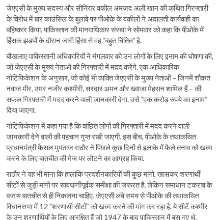
जेएएसी के मुख्य सदस्य और सीनियर वकील अमजद अली खान की कथित गिरफ्तारी
के विरोध में बार काउंसिल के बुलावे पर पीओके के वकीलों ने अदालती कार्यवाही का
बहिष्कार किया. पाकिस्तान की मानवाधिकार संस्था ने सोमवार को कहा कि पीओके में
हिंसक झड़पों के दौरान जारी हिंसा से वह “बहुत चिंतित” है.
बौखलाए पाकिस्तानी अधिकारियों ने मंगलवार को उन लोगों के लिए इनाम की घोषणा की,
जो जेएएसी के मुख्य नेताओं की गिरफ्तारी में मदद करेंगे. एक आधिकारिक
नोटिफिकेशन के अनुसार, जो कोई भी व्यक्ति जेएएसी के मुख्य नेताओं – जिनमें शौकत
नवाज मीर, उमर नजीर कश्मीरी, सरदार अमन और ख्वाजा मेहरान शामिल हैं – की
सफल गिरफ्तारी में मदद करने वाली जानकारी देगा, उसे “एक करोड़ रुपये का इनाम”
दिया जाएगा.
नोटिफिकेशन में कहा गया है कि वांछित लोगों की गिरफ्तारी में मदद करने वाली
जानकारी देने वालों की पहचान गुप्त रखी जाएगी. इस बीच, पीओके के तथाकथित
प्रधानमंत्री फैसल मुमताज राठौर ने पिछले कुछ दिनों से इलाके में फैले तनाव को खत्म
करने के लिए बातचीत की मेज पर लौटने का आग्रह किया.
राठौर ने यह भी माना कि हालांकि प्रदर्शनकारियों की कुछ मांगों, खासकर शरणार्थी
सीटों से जुड़ी मांगों पर सावधानीपूर्वक समीक्षा की जरूरत है, लेकिन समाधान टकराव के
बजाय बातचीत से ही निकलना चाहिए. जेएएसी लंबे समय से पीओके की तथाकथित
विधानसभा में 12 “शरणार्थी सीटों” को खत्म करने की मांग कर रहा है. ये सीटें कश्मीर
के उन शरणार्थियों के लिए आरक्षित हैं जो 1947 के बाद पाकिस्तान में बस गए थे.