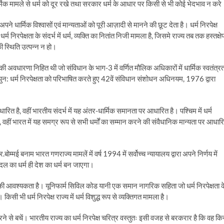
ार्मिक मामले से धर्म को दूर रखे तथा सरकार धर्म के आधार पर किसी से भी कोई भेदभाव न करे
पने धार्मिक विश्वासों एवं मान्यताओं को पूरी आज़ादी से मानने की छूट देता है। धर्म निरपेक्ष
र्म निरपेक्षता के संदर्भ में धर्म, व्यक्ति का नितांत निजी मामला है, जिसमे राज्य तब तक हस्तक्षे
ी स्थिति उत्पन्न न हो।
्षता की अवधारणा निहित थी जो संविधान के भाग-3 में वर्णित मौलिक अधिकारों में धार्मिक स्वतंत्र
पुन: धर्म निरपेक्षता को परिभाषित करते हुए 42वें संविधान संशोधन अधिनयम, 1976 द्वारा
र आधारित है, वहीं भारतीय संदर्भ में यह अंतर-धार्मिक समानता पर आधारित है। पश्चिम में धर्म
है, वहीं भारत में यह समग्र रूप से सभी धर्मों का सम्मान करने की संवैधानिक मान्यता पर आधार
बोम्मई बनाम भारत गणराज्य मामलें में वर्ष 1994 में सर्वोच्च न्यायालय द्वारा अपने निर्णय में
दल का धर्म ही देश का धर्म बन जाएगा।
ी आवश्यकता है। यूनिफार्म सिविल कोड यानी एक समान नागरिक सहिता जो धर्म निरपेक्षता क
सी भी धर्म निरपेक्ष राज्य में धर्म विशुद्ध रूप से व्यक्तिगत मामला है।
रने से बचें। भारतीय राज्य का धर्म निरपेक्ष चरित्र वस्तुतः इसी वजह से बरकरार है कि वह कि