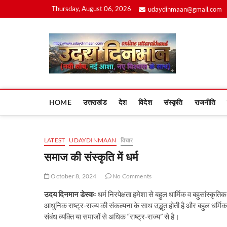
Skip
Thursday, August 06, 2026
udaydinmaan@gmail.com
to
content
Uday
HOME
उत्तराखंड
देश
विदेश
संस्कृति
राजनीति
LATEST
UDAYDINMAAN
विचार
समाज की संस्कृति में धर्म
October 8, 2024
No Comments
उदय दिनमान डेस्कः
धर्म निरपेक्षता हमेशा से बहुल धार्मिक व बहुसांस्कृत
आधुनिक राष्ट्र-राज्य की संकल्पना के साथ उद्भूत होती है और बहुल धर्मिक
संबंध व्यक्ति या समाजों से अधिक “राष्ट्र-राज्य” से है।