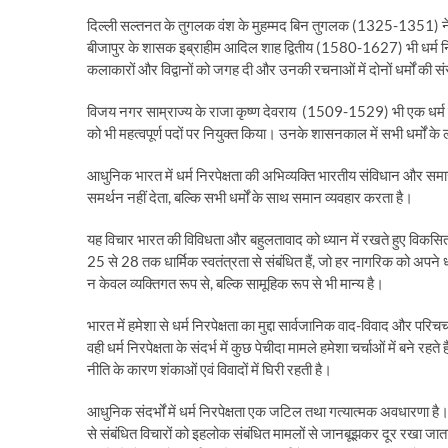
दिल्ली सल्तनत के तुगलक वंश के मुहम्मद बिन तुगलक (1325-1351) ने सभी
बीजापुर के शासक इब्राहीम आदिल शाह द्वितीय (1580-1627) भी धर्म निरपेक्षत
कलाकारों और विद्वानों को जगह दी और उनकी रचनाओं में दोनों धर्मों की सं
विजय नगर साम्राज्य के राजा कृष्ण देवराय (1509-1529) भी एक धर्म निरपे
को भी महत्वपूर्ण पदों पर नियुक्त किया। उनके शासनकाल में सभी धर्मों के 
आधुनिक भारत में धर्म निरपेक्षता की अभिव्यक्ति भारतीय संविधान और समाज म
समर्थन नहीं देता, बल्कि सभी धर्मों के साथ समान व्यवहार करता है।
यह विचार भारत की विविधता और बहुलतावाद को ध्यान में रखते हुए विकसित ह
25 से 28 तक धार्मिक स्वतंत्रता से संबंधित हैं, जो हर नागरिक को अ
न केवल व्यक्तिगत रूप से, बल्कि सामूहिक रूप से भी मान्य है।
भारत में हमेशा से धर्म निरपेक्षता का मुद्दा सार्वजानिक वाद-विवाद और परि
वही धर्म निरपेक्षता के संदर्भ में कुछ पेचीदा मामले हमेशा चर्चाओं में बने 
नीति के कारण शंकाओं एवं विवादों में घिरी रहती है।
आधुनिक संदर्भों में धर्म निरपेक्षता एक जटिल तथा गत्यात्मक अवधारणा है
से संबंधित विचारों को इहलोक संबंधित मामलों से जानबूझकर दूर रखा जाता है 