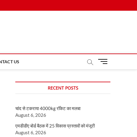
M
NTACT US
e
n
u
RECENT POSTS
B
u
t
चांद से टकराया 4000kg रॉकेट का मलबा
t
August 6, 2026
o
n
एमडीडीए बोर्ड बैठक में 25 विकास प्रस्तावों को मंजूरी
August 6, 2026