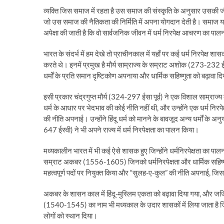
व्यक्ति जिस समाज में रहता है उस समाज की संस्कृति के अनुसार उसकी जी
जो उस समाज की नैतिकता की निर्मिति में अपना योगदान देती है। समाज या उसक
अपेक्षा की जाती है कि वो सार्वजनिक जीवन में धर्म निरपेक्ष आचरण का पाल
भारत के संदर्भ में हम देखे तो प्राचीनकाल में यहाँ पर कई धर्म निरपेक्ष शा
करते थे। इनमें प्रमुख है मौर्य साम्राज्य के सम्राट अशोक (273-232 ईसा पू
धर्मों के प्रति समान दृष्टिकोण अपनाया और धार्मिक सहिष्णुता को बढ़ावा द
इसी प्रकार चंद्रगुप्त मौर्य (324-297 ईसा पूर्व) ने एक विशाल साम्राज्य 
धर्म के आधार पर भेदभाव की कोई नीति नहीं थी, और उन्होंने एक धर्म निरप
की नीति अपनाई। उन्होंने हिंदू धर्म को मानने के बावजूद अन्य धर्मों के अन
647 ईस्वी) ने भी अपने राज्य में धर्म निरपेक्षता का पालन किया।
मध्यकालीन भारत में भी कई ऐसे शासक हुए जिन्होंने धर्मनिरपेक्षता का पालन 
सम्राट अकबर (1556-1605) जिनको धर्मनिरपेक्षता और धार्मिक सहिष्णुता
महत्वपूर्ण पदों पर नियुक्त किया और “सुलह-ए-कुल” की नीति अपनाई, जिस
अकबर के शासन काल में हिंदू-मुस्लिम एकता को बढ़ावा दिया गया, और जज
(1540-1545) का नाम भी मध्यकाल के उदार शासकों में लिया जाता है जिन्हो
लोगों को स्थान दिया।