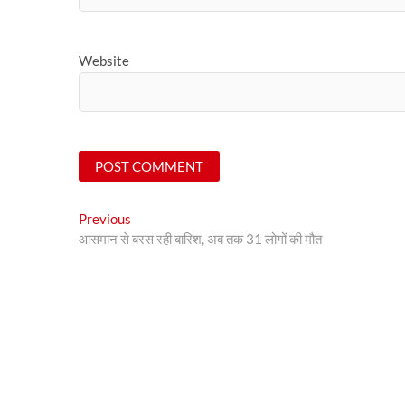
Website
Post
Previous
Previous
post:
आसमान से बरस रही बारिश, अब तक 31 लोगों की मौत
navigation