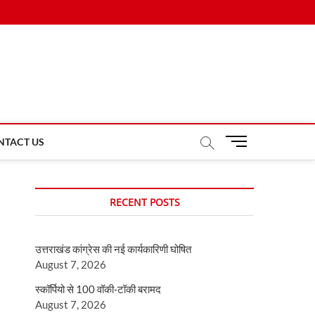
M
NTACT US
e
n
u
RECENT POSTS
B
u
t
उत्तराखंड कांग्रेस की नई कार्यकारिणी घोषित
t
August 7, 2026
o
n
स्कॉर्पियो से 100 वॉकी-टॉकी बरामद
August 7, 2026