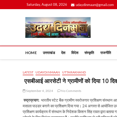
Skip
Saturday, August 08, 2026
udaydinmaan@gmail.com
to
content
Uday
HOME
उत्तराखंड
देश
विदेश
संस्कृति
राजनीति
LATEST
UDAYDINMAAN
UTTARAKHAND
एसबीआई आरसेटी ने ग्रामीणों को दिया 10 दिव
September 4, 2024
No Comments
रुद्रप्रयाग:
भारतीय स्टेट बैंक ग्रामीण स्वरोजगार प्रशिक्षण संस्थान
मसाला पाउडर बनाने का प्रशिक्षण दिया गया। 24 अगस्त से आयोजित उक्
प्रशिक्षण कार्यक्रम में संस्थान के निदेशक किशन सिंह रावत द्वारा बताया