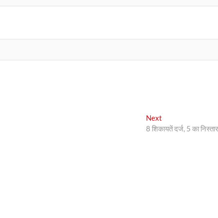
Next
Next
post:
8 शिकायतें दर्ज, 5 का निस्ता