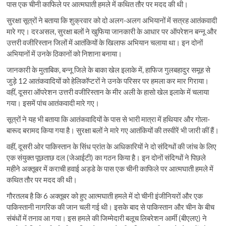
पास एक चीनी काफिले पर आत्मघाती हमले में कथित तौर पर मदद की थी।
सुरक्षा सूत्रों ने बताया कि शुक्रवार को दो अलग-अलग अभियानों में सत्रह आतंकवादी
मारे गए। दरअसल, सुरक्षा बलों ने खुफिया जानकारी के आधार पर ऑपरेशन बन्नू और
उत्तरी वजीरिस्तान जिलों में आतंकियों के खिलाफ अभियान चलाया था। इन दोनों
अभियानों में उनके ठिकानों को निशाना बनाया।
जानकारी के मुताबिक, बन्नू जिले के बाका खेल इलाके में, हाफिज गुलबहादुर समूह से
जुड़े 12 आतंकवादियों को हेलिकॉप्टरों ने उनके परिसर पर हमला कर मार गिराया।
वहीं, दूसरा ऑपरेशन उत्तरी वजीरिस्तान के मीर अली के हासो खेल इलाके में चलाया
गया। इसमें पांच आतंकवादी मारे गए।
सूत्रों ने यह भी बताया कि आतंकवादियों के पास से भारी मात्रा में हथियार और गोला-
बारूद बरामद किया गया है। सुरक्षा बलों ने मारे गए आतंकियों की तस्वीरें भी जारी कीं हैं।
वहीं, दूसरी ओर पाकिस्तान के सिंध प्रांत के अधिकारियों ने दो संदिग्धों की जांच के लिए
एक संयुक्त पूछताछ दल (जेआईटी) का गठन किया है। इन दोनों संदिग्धों ने पिछले
महीने अक्तूबर में कराची हवाई अड्डे के पास एक चीनी काफिले पर आत्मघाती हमले में
कथित तौर पर मदद की थी।
गौरतलब है कि 6 अक्तूबर को हुए आत्मघाती हमले में दो चीनी इंजीनियरों और एक
पाकिस्तानी नागरिक की जान चली गई थी। इसके बाद से पाकिस्तान और चीन के बीच
संबंधों में तनाव आ गया। इस हमले की जिम्मेदारी बलूच लिबरेशन आर्मी (बीएलए) ने