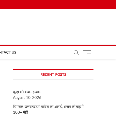
M
NTACT US
e
n
u
RECENT POSTS
B
u
t
दूल्हा बने बाबा महाकाल
t
August 10, 2026
o
n
हिमाचल-उत्तराखंड में बारिश का अलर्ट, असम की बाढ़ में
100+ मौतें