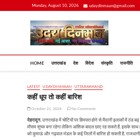
Skip
Monday, August 10, 2026
udaydinmaan@gmail.com
to
content
Uday
HOME
उत्तराखंड
देश
विदेश
संस्कृति
राजनीति
LATEST
UDAYDINMAAN
UTTARAKHAND
कहीं धूप तो कहीं बारिश
October 21, 2024
No Comments
देहरादून.
उत्तराखंड में चोटियों पर हिमपात होने से मैदानी इलाकों में ठंड बढ़ 
मौसम शुष्क बना रहेगा लेकिन आंशिक बादल छाए रह सकते हैं. इसके साथ ही प
को कुमाऊं और गढ़वाल मंडल के कई जिलों में बारिश हो सकती है. राजधानी दे