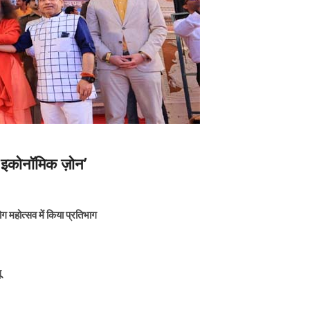
ल इकोनॉमिक ज़ोन’
 योग महोत्सव में किया प्रतिभाग
ू