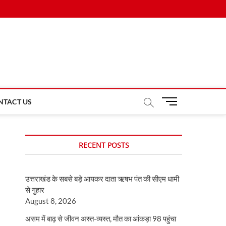
M
NTACT US
e
n
u
RECENT POSTS
B
u
t
उत्तराखंड के सबसे बड़े आयकर दाता ऋषभ पंत की सीएम धामी
t
से गुहार
o
August 8, 2026
n
असम में बाढ़ से जीवन अस्त-व्यस्त, मौत का आंकड़ा 98 पहुंचा