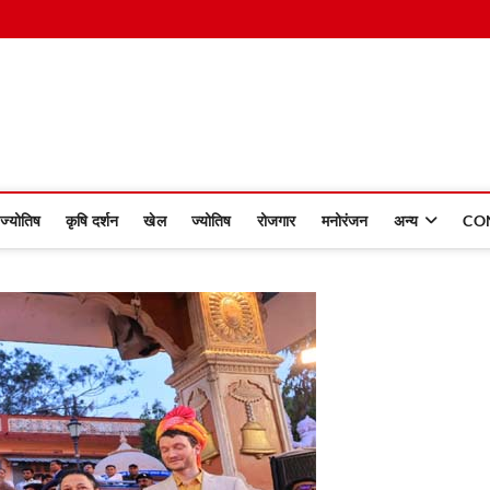
 Dinmaan
ज्योतिष
कृषि दर्शन
खेल
ज्योतिष
रोजगार
मनोरंजन
अन्य
CO