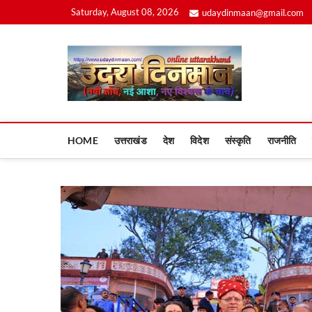
Skip
Saturday, August 08, 2026
udaydinmaan@gmail.com
to
content
Uday
HOME
उत्तराखंड
देश
विदेश
संस्कृति
राजनीति