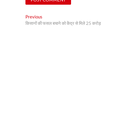
Post
Previous
Previous
post:
किसानों की फसल बचाने को केंद्र से मिले 25 करोड़
navigation