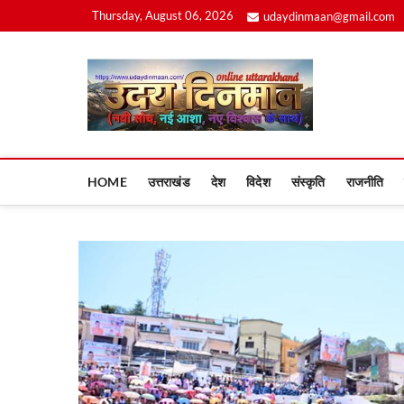
Skip
Thursday, August 06, 2026
udaydinmaan@gmail.com
to
content
Uday
HOME
उत्तराखंड
देश
विदेश
संस्कृति
राजनीति