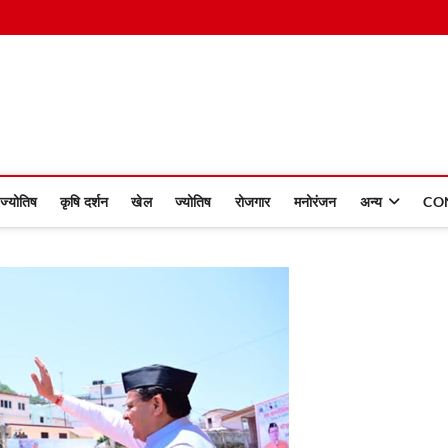
 Dinmaan
ज्योतिष
कृषि दर्शन
खेल
ज्योतिष
रोजगार
मनोरंजन
अन्य
CO