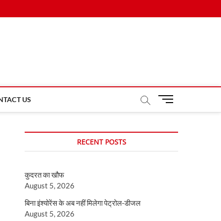
M
NTACT US
e
n
u
RECENT POSTS
B
u
t
कुदरत का खौफ
t
August 5, 2026
o
n
बिना इंश्योरेंस के अब नहीं मिलेगा पेट्रोल-डीजल
August 5, 2026