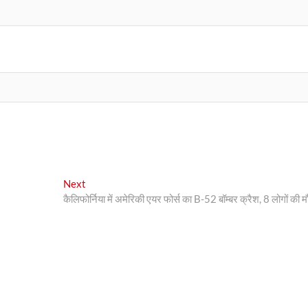
Next
Next
post:
कैलिफोर्निया में अमेरिकी एयर फोर्स का B-52 बॉम्बर क्रैश, 8 लोगों की म