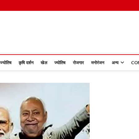
 Dinmaan
ज्योतिष
कृषि दर्शन
खेल
ज्योतिष
रोजगार
मनोरंजन
अन्य
CO