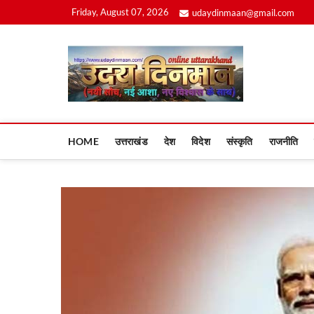
Skip
Friday, August 07, 2026
udaydinmaan@gmail.com
to
content
Uday
HOME
उत्तराखंड
देश
विदेश
संस्कृति
राजनीति