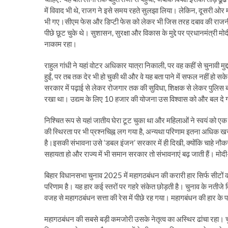
में विवाद भी थे, राजग ने इसे समय रहते सुलझा लिया। लेकिन, दूसरी ओर
भी गए।सीएम फेस और डिप्टी फेस को लेकर भी जिस तरह दबाव की राजनीति हु
पीछे छूट चुके थे। सुशासन, सुरक्षा और विकास के मुद्दे पर प्रधानमंत्री म
नाकाम रहा।
राहुल गांधी ने यहां वोटर अधिकार यात्रा निकाली, पर वह कहीं से चुनावी 
हुईं, पर तब तक देर भी हो चुकी थी और वे यह बता पाने में सफल नहीं हो सक
सरकार में पढ़ाई से लेकर रोजगार तक की सुविधा, शिक्षक से लेकर पुलिस बल 
रखा था। उद्यम के लिए 10 हजार की योजना उस विश्वास को और बल दे गई।
निश्चित रूप से यहां जातीय घेरा टूट चुका था और महिलाओं ने स्वयं को ए
की स्थिरता पर भी प्रश्नचिह्न लग गया है, अन्यथा परिणाम इतना अधिक ख
है।इसकी संभावना उसे ‘डबल इंजन’ सरकार में ही दिखी, क्योंकि चाहे नौकरी
सहायता हो और राज्य में भी समान सरकार तो संभावनाएं बढ़ जाती हैं। मो
बिहार विधानसभा चुनाव 2025 में महागठबंधन की करारी हार सिर्फ सीटों 
परिणाम है। यह हार कई स्तरों पर गहरे संकेत छोड़ती है। चुनाव के नत
वजह से महागठबंधन सत्ता की रेस में पीछे रह गया। महागबंधन की हार क
महागठबंधन की सबसे बड़ी कमजोरी उसके नेतृत्व का अस्थिर ढांचा रहा। चु