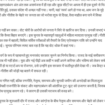
 महागठबंधन अंत अंत तक असमंजस में ही रहा और कुछ सीटों पर आपस में ही एक दूसरे से भिड
ई, उसका संदेश भी अच्छा नहीं गया। यानी, यहां ‘स्वयं’ आगे हो गया था, आम जन के मुद्दे
ोदी और नीतीश के चेहरे पर जनता का जो भरोसा शुरू से दिखा, वैसा माहौल बना पाने में विपक्ष
मुद्दा नहीं बन सका। वोट चोरी के आरोपों को जनता ने सिरे से खारिज कर दिया। उनकी सभाएं 
े कि कैसा बिहार बनाएंगे। इस चुनाव के महत्वपूर्ण पहलुओं में महिला मतदाता प्रमुख रहीं।नीत
तक में बहाली, सिविल सर्विस परीक्षाओं की तैयारी के लिए प्रोत्साहन राशि को उन्होंने याद
 चुनाव परिणाम स्पष्ट बता रहा है कि यह वोट थोक में कहां गया।
क वर्ग के रूप में पहचानते हुए मनपसंद सरकार चुनने का निर्णय किया। राजद के माई समीकरण
राब भी नहीं होता। युवा और नई पीढ़ी अब कहीं न कहीं अपने करियर और भविष्य को लेकर सच
 हो या स्टार्टअप या रोजगार, उसे उन्होंने इस सरकार में फलीभूत होते देखा भी। जब केंद्र 
दी-नीतीश की जोड़ी यह बताने में सफल रही।
का गणित नहीं, बल्कि रणनीति, नेतृत्व, समन्वय और चुनावी जमीन की अनदेखी का मिलाजुला
ीजे विपक्षी राजनीति के संकट और महागठबंधन की आंतरिक टूट-फूट को उजागर करती है, जिस
े पांच प्रमुख कारण रहे। ये कारण ही उसकी पराजय की वजह बने।
नाव के शुरुआती दौर में राजद और कांग्रेस के बीच नेतृत्व और समन्वय और चेहरे को लेकर 