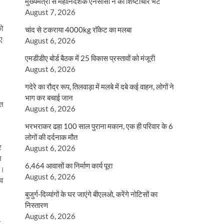
मुख्यमंत्री से महानिदेशक एनसीसी ने की शिष्टाचार भेंट
August 7, 2026
को
चांद से टकराया 4000kg रॉकेट का मलबा
ए
August 6, 2026
एमडीडीए बोर्ड बैठक में 25 विकास प्रस्तावों को मंजूरी
August 6, 2026
गदेरे का रौद्र रूप, तिलवाड़ा में मलबे में दबे कई वाहन, लोगों ने
भाग कर बचाई जान
ात
August 6, 2026
भरभराकर ढहा 100 साल पुराना मकान, एक ही परिवार के 6
लोगों की दर्दनाक मौत
र
August 6, 2026
न
6,464 आवासों का निर्माण कार्य पूरा
ा।
August 6, 2026
ाव
बुजुर्ग-दिव्यांगों के घर जाएंगे बीएलओ, करेंगे नोटिसों का
निस्तारण
August 6, 2026
स