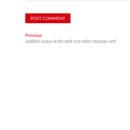
Post
Previous
Previous
post:
डायबिटीज प्रबंधन के लिए पहली राज्य स्तरीय गाइडलाइन जारी
navigation