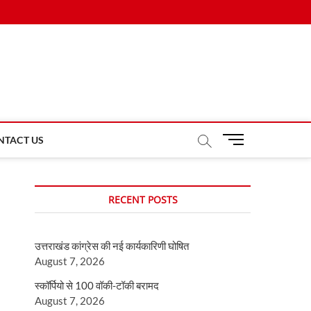
M
NTACT US
e
n
u
RECENT POSTS
B
u
t
उत्तराखंड कांग्रेस की नई कार्यकारिणी घोषित
t
August 7, 2026
o
n
स्कॉर्पियो से 100 वॉकी-टॉकी बरामद
August 7, 2026