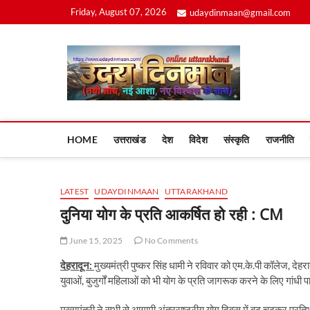
Skip
Friday, August 07, 2026
udaydinmaan@gmail.com
to
content
Uday
HOME
उत्तराखंड
देश
विदेश
संस्कृति
राजनीति
LATEST
UDAYDINMAAN
UTTARAKHAND
दुनिया योग के प्रति आकर्षित हो रही : CM
June 15, 2025
No Comments
देहरादून:
मुख्यमंत्री पुष्कर सिंह धामी ने रविवार को एम.के.पी कॉलेज, दे
युवाओं, बुजुर्गों महिलाओं को भी योग के प्रति जागरूक करने के लिए गांधी 
मुख्यमंत्री ने सभी से आगामी अंतरराष्ट्रीय योग दिवस में बढ़ चढ़कर प्