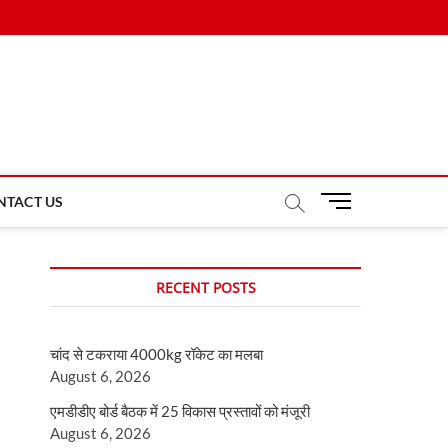
M
NTACT US
e
n
u
RECENT POSTS
B
u
t
चांद से टकराया 4000kg रॉकेट का मलबा
t
August 6, 2026
o
n
एमडीडीए बोर्ड बैठक में 25 विकास प्रस्तावों को मंजूरी
August 6, 2026