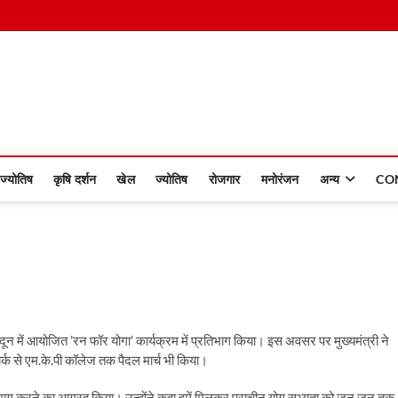
 Dinmaan
ज्योतिष
कृषि दर्शन
खेल
ज्योतिष
रोजगार
मनोरंजन
अन्य
CO
हरादून में आयोजित ’रन फॉर योगा’ कार्यक्रम में प्रतिभाग किया। इस अवसर पर मुख्यमंत्री ने
पार्क से एम.के.पी कॉलेज तक पैदल मार्च भी किया।
रतिभाग करने का आग्रह किया। उन्होंने कहा हमें मिलकर प्राचीन योग सभ्यता को जन जन तक