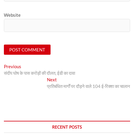
Website
Post
Previous
Previous
post:
संदीप घोष के पास करोड़ों की दौलत, ईडी का दावा
navigation
Next
Next
post:
प्रतिबंधित मार्गों पर दौड़ने वाले 104 ई-रिक्शा का चालान
RECENT POSTS