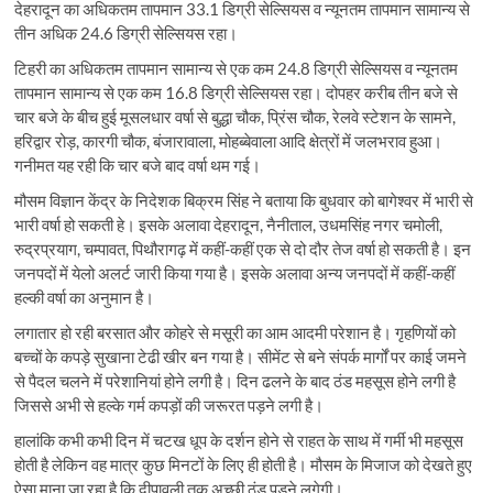
देहरादून का अधिकतम तापमान 33.1 डिग्री सेल्सियस व न्यूनतम तापमान सामान्य से
तीन अधिक 24.6 डिग्री सेल्सियस रहा।
टिहरी का अधिकतम तापमान सामान्य से एक कम 24.8 डिग्री सेल्सियस व न्यूनतम
तापमान सामान्य से एक कम 16.8 डिग्री सेल्सियस रहा। दोपहर करीब तीन बजे से
चार बजे के बीच हुई मूसलधार वर्षा से बुद्धा चौक, प्रिंस चौक, रेलवे स्टेशन के सामने,
हरिद्वार रोड़, कारगी चौक, बंजारावाला, मोहब्बेवाला आदि क्षेत्रों में जलभराव हुआ।
गनीमत यह रही कि चार बजे बाद वर्षा थम गई।
मौसम विज्ञान केंद्र के निदेशक बिक्रम सिंह ने बताया कि बुधवार को बागेश्वर में भारी से
भारी वर्षा हो सकती हे। इसके अलावा देहरादून, नैनीताल, उधमसिंह नगर चमोली,
रुद्रप्रयाग, चम्पावत, पिथौरागढ़ में कहीं-कहीं एक से दो दौर तेज वर्षा हो सकती है। इन
जनपदों में येलो अलर्ट जारी किया गया है। इसके अलावा अन्य जनपदों में कहीं-कहीं
हल्की वर्षा का अनुमान है।
लगातार हो रही बरसात और कोहरे से मसूरी का आम आदमी परेशान है। गृहणियों को
बच्चों के कपड़े सुखाना टेढी खीर बन गया है। सीमेंट से बने संपर्क मार्गों पर काई जमने
से पैदल चलने में परेशानियां होने लगी है। दिन ढलने के बाद ठंड महसूस होने लगी है
जिससे अभी से हल्के गर्म कपड़ों की जरूरत पड़ने लगी है।
हालांकि कभी कभी दिन में चटख धूप के दर्शन होने से राहत के साथ में गर्मी भी महसूस
होती है लेकिन वह मात्र कुछ मिनटों के लिए ही होती है। मौसम के मिजाज को देखते हुए
ऐसा माना जा रहा है कि दीपावली तक अच्छी ठंड पड़ने लगेगी।