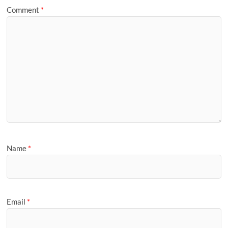
e
Comment
*
Name
*
Email
*