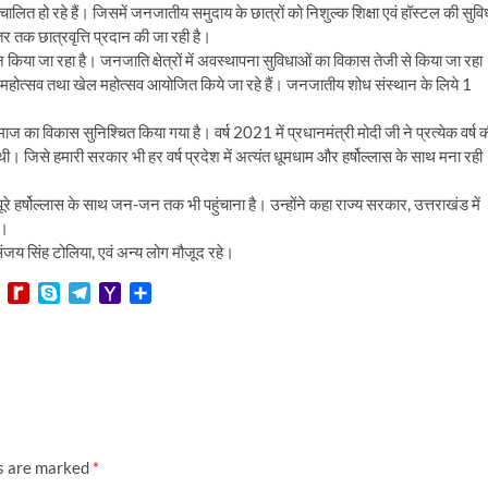
चालित हो रहे हैं। जिसमें जनजातीय समुदाय के छात्रों को निशुल्क शिक्षा एवं हॉस्टल की सुवि
र तक छात्रवृत्ति प्रदान की जा रही है।
किया जा रहा है। जनजाति क्षेत्रों में अवस्थापना सुविधाओं का विकास तेजी से किया जा रहा
नजाति महोत्सव तथा खेल महोत्सव आयोजित किये जा रहे हैं। जनजातीय शोध संस्थान के लिये 1
समाज का विकास सुनिश्चित किया गया है। वर्ष 2021 में प्रधानमंत्री मोदी जी ने प्रत्येक वर्ष 
। जिसे हमारी सरकार भी हर वर्ष प्रदेश में अत्यंत धूमधाम और हर्षोल्लास के साथ मना रही
हर्षोल्लास के साथ जन-जन तक भी पहुंचाना है। उन्होंने कहा राज्य सरकार, उत्तराखंड में
ी।
 सिंह टोलिया, एवं अन्य लोग मौजूद रहे।
L
R
S
T
Y
S
i
e
k
e
a
h
n
d
y
l
h
a
e
i
p
e
o
r
f
e
g
o
e
f
r
M
M
a
a
y
m
i
P
l
ds are marked
*