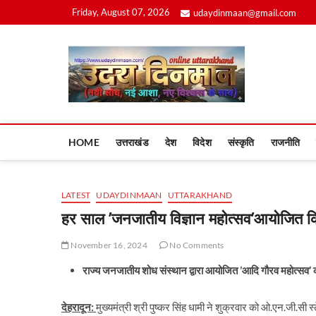
Skip
Friday, August 07, 2026
udaydinmaan@gmail.com
to
content
Uday
HOME
उत्तराखंड
देश
विदेश
संस्कृति
राजनीति
LATEST
UDAYDINMAAN
UTTARAKHAND
हर साल ’जनजातीय विज्ञान महोत्सव’आयोजित क
November 16, 2024
No Comments
राज्य जनजातीय शोध संस्थान द्वारा आयोजित ’आदि गौरव महोत्सव’ का
देहरादून:
मुख्यमंत्री श्री पुष्कर सिंह धामी ने शुक्रवार को ओ.एन.जी.सी