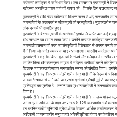
महोत्सव’ कार्यक्रम में प्रतिभाग किया। इस अवसर पर मुख्यमंत्री ने विज्ञान 
महोत्सव’ आयोजित कराए जाने की घोषणा की। जिसके लिये उत्तराखण्ड
मुख्यमंत्री ने आदि गौरव महोत्सव में विभिन्न राज्य से आए जनजातीय सम
जनजातियों के कलाकारों ने लोक नृत्यों की प्रस्तुति की। मुख्यमंत्री 
लोक नृत्य में भी सम्मलित हुए।
मुख्यमंत्री ने बिरसा मुंडा जी की प्रतिमा में पुष्पांजलि अर्पित कर उन्हें
शोध संस्थान का आभार व्यक्त किया। उन्होंने कहा यह कार्यक्रम जनजात
जनजातीय समाज की कला एवं संस्कृति की विशेषताओं से अवगत कराने का क
में वो किया, जो अनंत समय तक याद रखा जाएगा। भारतीय स्वतंत्रता आंदो
मुख्यमंत्री ने कहा कि बिरसा मुंडा जी के संघर्ष और बलिदान ने भारतीय 
संगठित किया और स्वतंत्रता संग्राम में सक्रिय भागीदारी करने की प्रेरण
खिलाफ जागरुकता फैलाकर जनजातीय समाज को संगठित किया। उन्होंने
मुख्यमंत्री ने कहा कि प्रधानमंत्री श्री नरेंद्र मोदी जी के नेतृत्व में
जनजाति समाज से आने वाली आदरणीय श्रीमती द्रोपदी मुर्मू जी का राष्
प्रतिबद्धता का प्रतीक है। उन्होंने कहा प्रधानमंत्री जी ने जनजात
किया है।
मुख्यमंत्री ने कहा कि प्रधानमंत्री श्री नरेंद्र मोदी ने एकलव्य मॉडल
उन्नत ग्राम अभियान के तहत उत्तराखंड के 128 जनजातीय गांवों का चय
इन चयनित गांवों में बुनियादी सुविधाओं का विकास, आर्थिक सशक्तिकरण, ब
आदिवासी एवं जनजातीय समुदाय को अनेकों सुविधाएं देकर उनके जीवन स्तर 