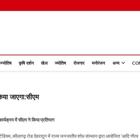
 Dinmaan
ज्योतिष
कृषि दर्शन
खेल
ज्योतिष
रोजगार
मनोरंजन
अन्य
CO
िया जाएगा:सीएम
र्यक्रम में सीएम ने किया प्रतिभाग
 स्टेडियम, कौलागढ़ रोड देहरादून में राज्य जनजातीय शोध संस्थान द्वारा आयोजित ’आदि गौरव