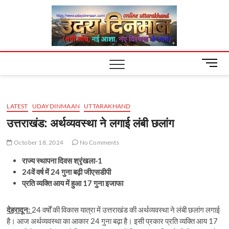
Skip
Uday
to
content
Dinm
M
e
n
u
LATEST
UDAYDINMAAN
UTTARAKHAND
B
u
उत्तराखंड: अर्थव्यवस्था ने लगाई लंबी छलांग
t
t
October 18, 2024
No Comments
o
राज्य स्थापना दिवस श्रृंखला-1
n
24वें वर्ष में 24 गुना बढ़ी जीएसडीपी
प्रति व्यक्ति आय में हुआ 17 गुना इजाफा
देहरादून:
24 वर्षों की विकास यात्रा में उत्तराखंड की अर्थव्यवस्था ने लंबी छलांग लगाई
है। आज अर्थव्यवस्था का आकार 24 गुना बढ़ा है। इसी प्रकार प्रति व्यक्ति आय 17