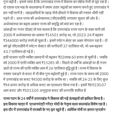
गुना बढ़ी है। इससे साफ है कि उत्तराखंड राज्य में विकास का पहिया तेजी से घूम रहा है।
दो दशक दस माह के कालखण्ड में तमाम उतार चढ़ावों का सामना करते हुए उत्तराखंड ने
हार नहीं मानी है। पहाड़वासियों के पहाड़ जैसे हौसले ने विकास की रफ्तार धीमी नहीं
पड़ने दी। आज राज्य की अर्थव्यवस्था (जीएसडीपी) लगातार सुधार की ओर है।
अर्थव्यवस्था का बढ़ता आकार राज्य की समृद्धि को बयां कर रहा है।
आंकड़ों पर नजर दौडाएं तो पता चलता है कि उत्तराखंड राज्य गठन के वक्त यानी वर्ष
2000 में अर्थव्यवस्था का आकार ₹14501 करोड़ था, जो 2023-24 में बढ़कर
₹346000 करोड़ रुपये हो चुका है। इसमें पर्यटन क्षेत्र का अहम योगदान रहा है। दो
वर्ष पूर्व जीएसडीपी में पर्यटन सेक्टर की भागीदारी 37 प्रतिशत थी, जो अब बढ़कर
43.7 प्रतिशत हो गई है।
इसी प्रकार प्रति व्यक्ति आमदनी भी बढ़कर ₹02लाख 60 हजार हो चुकी है। जबकि
वर्ष 2000 में प्रति व्यक्ति आय ₹15285 थी। पिछले दो वर्षों के आंकड़ों पर ही नजर
डालें तो राज्य की प्रति व्यक्ति आय में 26 प्रतिशत वृद्धि हुई है।राज्य में विकास के
रफ्तार पकड़ने से बजट में भी बीस गुना बढ़ोतरी हुई है। राज्य गठन के समय वर्ष 2000
में उत्तराखंड का बजट ₹4500 करोड़ के करीब था। जबकि वर्ष 24-25 के लिए कुल
₹94 हजार करोड़ से अधिक बजट का प्रावधान किया गया है। इसमें ₹89230.07
आम बजट और ₹5013.05 अनुपूरक बजट की धनराशि शामिल है
राज्य गठन के 24 वर्षों में उत्तराखंड ने विकास की नई ऊंचाइयों को हासिल किया है।
इस विकास यात्रा में प्रधानमंत्री नरेंद्र मोदी के नेतृत्व वाला कालखंड विशेष रहा है।
इस दौर में उत्तराखंड में तरक्की के नए द्वार खुले हैं। आर्थिक मोर्चे पर हमारा प्रदर्शन