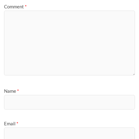
e
Comment
*
Name
*
Email
*