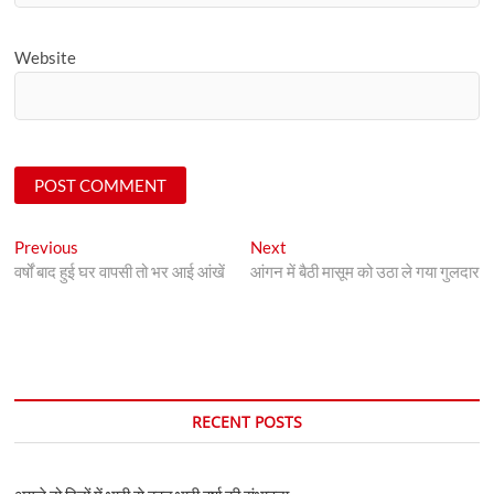
Website
Post
Previous
Next
Previous
Next
post:
post:
वर्षों बाद हुई घर वापसी तो भर आई आंखें
आंगन में बैठी मासूम को उठा ले गया गुलदार
navigation
RECENT POSTS