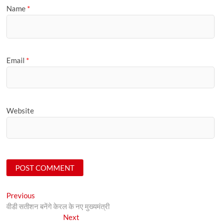
Name
*
Email
*
Website
Post
Previous
Previous
post:
वीडी सतीशन बनेंगे केरल के नए मुख्यमंत्री
navigation
Next
Next