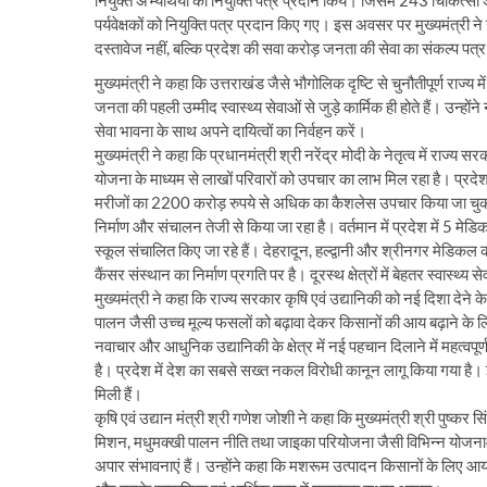
नियुक्त अभ्यर्थियों को नियुक्ति पत्र प्रदान किये। जिसमें 243 चिकित्स
पर्यवेक्षकों को नियुक्ति पत्र प्रदान किए गए। इस अवसर पर मुख्यमंत्री न
दस्तावेज नहीं, बल्कि प्रदेश की सवा करोड़ जनता की सेवा का संकल्प पत्र
मुख्यमंत्री ने कहा कि उत्तराखंड जैसे भौगोलिक दृष्टि से चुनौतीपूर्ण राज्य में 
जनता की पहली उम्मीद स्वास्थ्य सेवाओं से जुड़े कार्मिक ही होते हैं। उन्हो
सेवा भावना के साथ अपने दायित्वों का निर्वहन करें।
मुख्यमंत्री ने कहा कि प्रधानमंत्री श्री नरेंद्र मोदी के नेतृत्व में राज्य
योजना के माध्यम से लाखों परिवारों को उपचार का लाभ मिल रहा है। प्र
मरीजों का 2200 करोड़ रुपये से अधिक का कैशलेस उपचार किया जा चुका है। 
निर्माण और संचालन तेजी से किया जा रहा है। वर्तमान में प्रदेश में 5 मे
स्कूल संचालित किए जा रहे हैं। देहरादून, हल्द्वानी और श्रीनगर मेडिकल कॉ
कैंसर संस्थान का निर्माण प्रगति पर है। दूरस्थ क्षेत्रों में बेहतर स्वास्थ्
मुख्यमंत्री ने कहा कि राज्य सरकार कृषि एवं उद्यानिकी को नई दिशा देने 
पालन जैसी उच्च मूल्य फसलों को बढ़ावा देकर किसानों की आय बढ़ाने के लिए प
नवाचार और आधुनिक उद्यानिकी के क्षेत्र में नई पहचान दिलाने में महत्वपूर्ण भू
है। प्रदेश में देश का सबसे सख्त नकल विरोधी कानून लागू किया गया है। 
मिली हैं।
कृषि एवं उद्यान मंत्री श्री गणेश जोशी ने कहा कि मुख्यमंत्री श्री पुष्कर 
मिशन, मधुमक्खी पालन नीति तथा जाइका परियोजना जैसी विभिन्न योजनाओं
अपार संभावनाएं हैं। उन्होंने कहा कि मशरूम उत्पादन किसानों के लिए आय