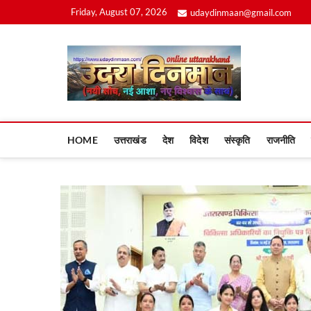
Skip
Friday, August 07, 2026
udaydinmaan@gmail.com
to
content
Uday
HOME
उत्तराखंड
देश
विदेश
संस्कृति
राजनीति