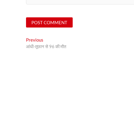
Post
Previous
Previous
post:
आंधी-तूफान से 96 की मौत
navigation