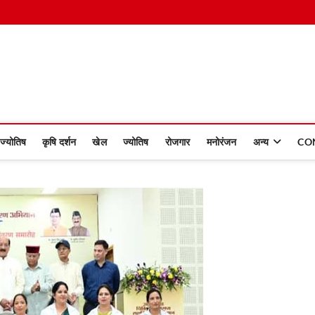
 Dinmaan
ज्योतिष
कृषि दर्शन
खेल
ज्योतिष
रोजगार
मनोरंजन
अन्य
CO