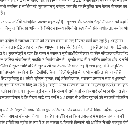
ा अधिकारियों, 42 फार्मासिस्ट, उद्यान विभाग के अन्तर्गत 22 प्रयोगशाला सहायकों एवं मशरूम
े सभी चयनित अभ्यर्थियों को शुभकामनाएं देते हुए कहा कि यह नियुक्ति पत्र केवल रोजगार का
 है।
स्वास्थ्य कर्मियों की भूमिका अत्यंत महत्वपूर्ण है। दूरस्थ और पर्वतीय क्षेत्रों में संकट की घड़ी मे
ंने नव नियुक्त चिकित्सा अधिकारियों और स्वास्थ्यकर्मियों से कहा कि वे संवेदनशीलता, समर्पण 
 सरकार प्रदेश में स्वास्थ्य सेवाओं को सशक्त बनाने के लिए निरंतर कार्य कर रही है। आयुष्मान
देश में अब तक 62 लाख से अधिक आयुष्मान कार्ड वितरित किए जा चुके हैं तथा लगभग 12 ला
मुख्यमंत्री ने कहा कि राज्य में स्वास्थ्य सुविधाओं के विस्तार के लिए मेडिकल कॉलेजों क
डिकल कॉलेज संचालित हैं, जबकि 2 निर्माणाधीन हैं। इसके साथ ही 9 नर्सिंग कॉलेज और 3 नर्सि
लेज में सुपर स्पेशियलिटी सुविधाओं का विस्तार किया जा रहा है तथा हल्द्वानी में आधुनिक
य सेवाएं उपलब्ध कराने के लिए टेलीमेडिसिन एवं हेली एंबुलेंस सेवाएं भी संचालित की जा रही हैं।
के लिए प्रतिबद्ध है। कीवी, ड्रैगन फ्रूट, हाई डेंसिटी एप्पल, मशरूम उत्पादन तथा मधुमक्खी
्रभावी प्रयास किए जा रहे हैं। उन्होंने आशा व्यक्त की कि नव नियुक्त युवा प्रदेश को कृष
मिका निभाएंगे। मुख्यमंत्री ने कहा कि राज्य में सभी भर्ती प्रक्रियाएं पूर्ण पारदर्शिता से हो र
इसका परिणाम है कि पिछले साढ़े चार वर्षों में 32 हजार से अधिक युवाओं को सरकारी नौकरिया
सिंह धामी के नेतृत्व में उद्यान विभाग द्वारा अतिसघन सेब बागवानी, कीवी मिशन, ड्रैगन फ्रूट
 का सफल संचालन किया जा रहा है। उन्होंने कहा कि उत्तराखंड में मशरूम उत्पादन की
 के अतिरिक्त स्रोत के रूप में उभर सकता है, जिससे किसानों की आर्थिक स्थिति मजबूत होग