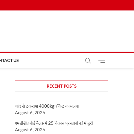
M
NTACT US
e
n
u
RECENT POSTS
B
u
t
चांद से टकराया 4000kg रॉकेट का मलबा
t
August 6, 2026
o
n
एमडीडीए बोर्ड बैठक में 25 विकास प्रस्तावों को मंजूरी
August 6, 2026