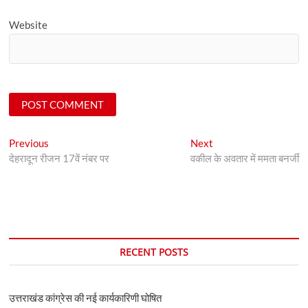
Website
Post
Previous
Next
Previous
Next
post:
post:
देहरादून रीजन 17वें नंबर पर
वकील के अवतार में ममता बनर्जी
navigation
RECENT POSTS
उत्तराखंड कांग्रेस की नई कार्यकारिणी घोषित