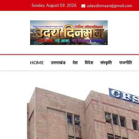
Skip
Sunday, August 09, 2026
udaydinmaan@gmail.com
to
content
Uday
HOME
उत्तराखंड
देश
विदेश
संस्कृति
राजनीति