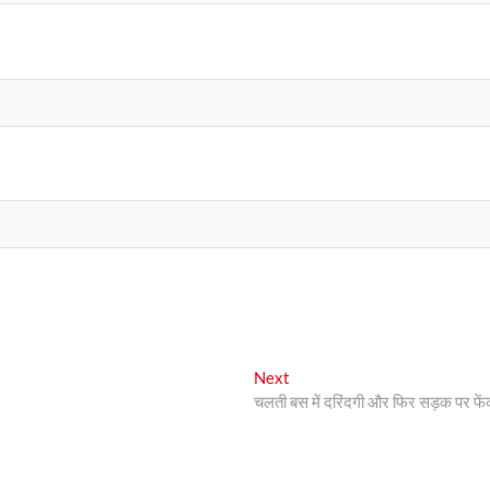
Next
Next
post:
चलती बस में दरिंदगी और फिर सड़क पर फें