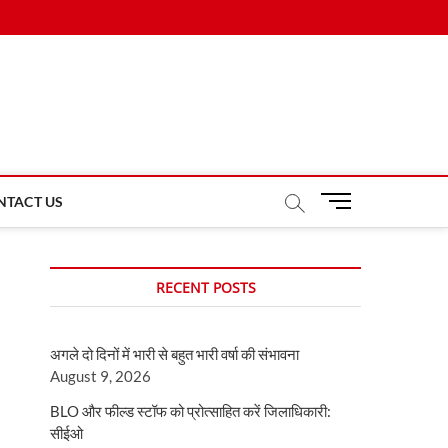
M
NTACT US
e
n
u
RECENT POSTS
B
u
t
अगले दो दिनों में भारी से बहुत भारी वर्षा की संभावना
t
August 9, 2026
o
n
BLO और फील्ड स्टॉफ को प्रोत्साहित करें जिलाधिकारी:
सीईओ