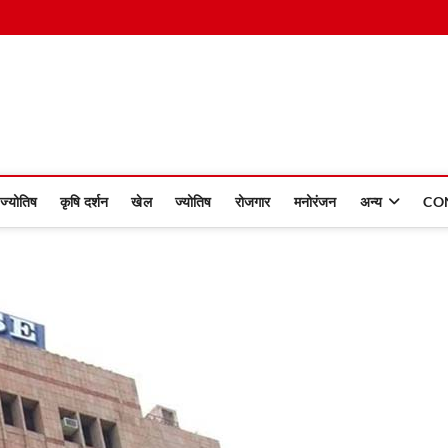
 Dinmaan
ज्योतिष
कृषि दर्शन
खेल
ज्योतिष
रोजगार
मनोरंजन
अन्य
CO